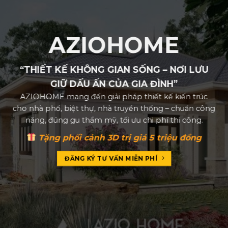
AZIOHOME
“THIẾT KẾ KHÔNG GIAN SỐNG – NƠI LƯU
GIỮ DẤU ẤN CỦA GIA ĐÌNH”
AZIOHOME mang đến giải pháp thiết kế kiến trúc
cho nhà phố, biệt thự, nhà truyền thống – chuẩn công
năng, đúng gu thẩm mỹ, tối ưu chi phí thi công.
Tặng phối cảnh 3D trị giá 5 triệu đồng
ĐĂNG KÝ TƯ VẤN MIỄN PHÍ