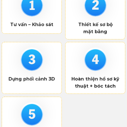
Tư vấn – Khảo sát
Thiết kế sơ bộ
mặt bằng
Dựng phối cảnh 3D
Hoàn thiện hồ sơ kỹ
thuật + bóc tách