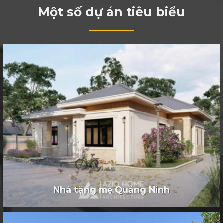
Một số dự án tiêu biểu
Nhà tặng mẹ Quảng Ninh