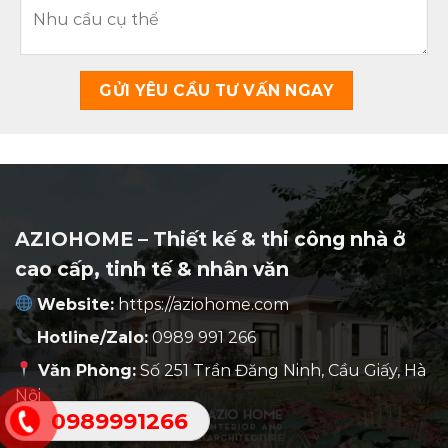
AZIOHOME – Thiết kế & thi công nhà ở
cao cấp, tinh tế & nhân văn
Website:
https://aziohome.com
Hotline/Zalo:
0989 991 266
Văn Phòng:
Số 251 Trần Đăng Ninh, Cầu Giấy, Hà
Nội
0989991266