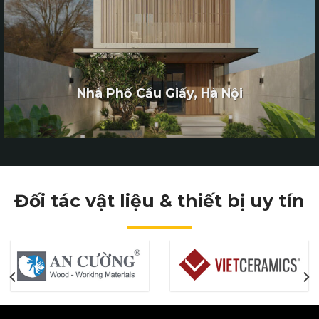
Nhà Phố Cầu Giấy, Hà Nội
Đối tác vật liệu & thiết bị uy tín