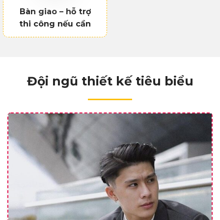
Bàn giao – hỗ trợ
thi công nếu cần
Đội ngũ thiết kế tiêu biểu