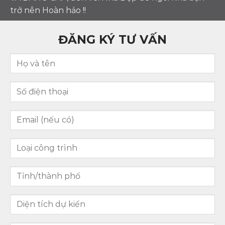
trở nên Hoàn hảo !!
ĐĂNG KÝ TƯ VẤN