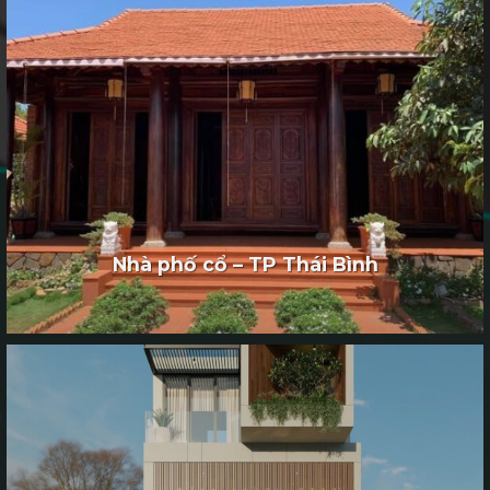
Nhà phố cổ – TP Thái Bình