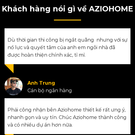
Khách hàng nói gì về AZIOHOME
Dù thời gian thi công bị ngắt quãng nhưng với sự
nổ lực và quyết tâm của anh em ngôi nhà đã
được hoàn thiện chính xác, tỉ mỉ.
Anh Trung
Cán bộ ngân hàng
Phải công nhận bên Aziohome thiết kế rất ưng ý,
nhanh gọn và uy tín. Chúc Aziohome thành công
và có nhiều dự án hơn nữa.