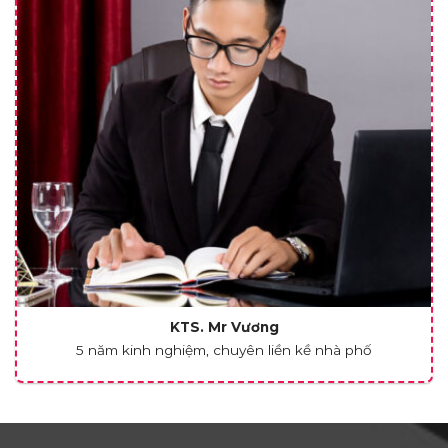
KTS. Mr Vương
5 năm kinh nghiệm, chuyên liền kề nhà phố