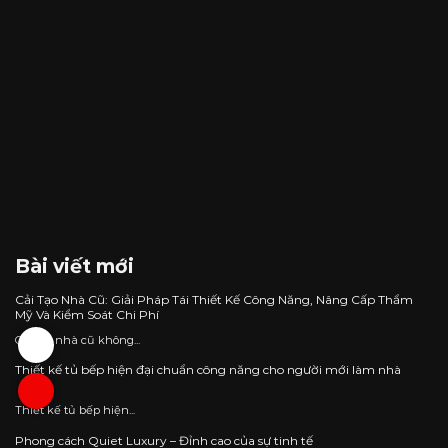
Bài viết mới
Cải Tạo Nhà Cũ: Giải Pháp Tái Thiết Kế Công Năng, Nâng Cấp Thẩm
Mỹ Và Kiểm Soát Chi Phí
Cải tạo nhà cũ không...
Thiết kế tủ bếp hiện đại chuẩn công năng cho người mới làm nhà
Thiết kế tủ bếp hiện...
Phong cách Quiet Luxury – Đỉnh cao của sự tinh tế