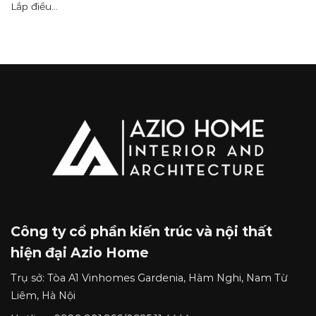
Lắp điều...
Công ty cổ phần kiến trúc và nội thất
hiện đại Azio Home
Trụ sở:
Tòa A1 Vinhomes Gardenia, Hàm Nghi, Nam Từ
Liêm, Hà Nội