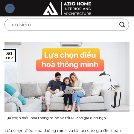
Skip
to
content
Tìm
kiếm:
30
Th7
Lựa chọn điều hòa thông minh và tối ưu cho gia đình bạn
Lựa chọn điều hòa thông minh và tối ưu cho gia đình bạn