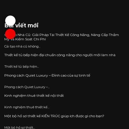
Bài viết mới
Cải Tạo Nhà Cũ: Giải Pháp Tái Thiết Kế Công Năng, Nâng Cấp Thẩm
Mỹ Và Kiểm Soát Chi Phí
Cải tạo nhà cũ không...
Thiết kế tủ bếp hiện đại chuẩn công năng cho người mới làm nhà
Thiết kế tủ bếp hiện...
Phong cách Quiet Luxury – Đỉnh cao của sự tinh tế
Phong cách Quiet Luxury –...
Kinh nghiệm thuê thiết kế nội thất
Kinh nghiệm thuê thiết kế...
Một bộ hồ sơ thiết kế KIẾN TRÚC giúp ích được gì cho bạn?
Một bộ hồ sơ thiết...