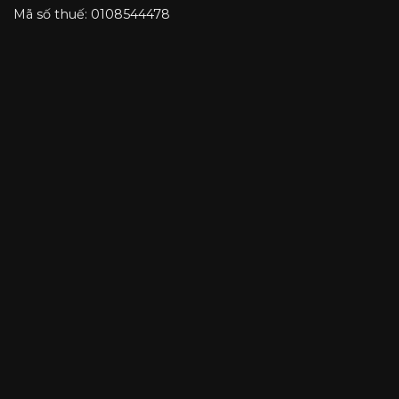
Mã số thuế: 0108544478