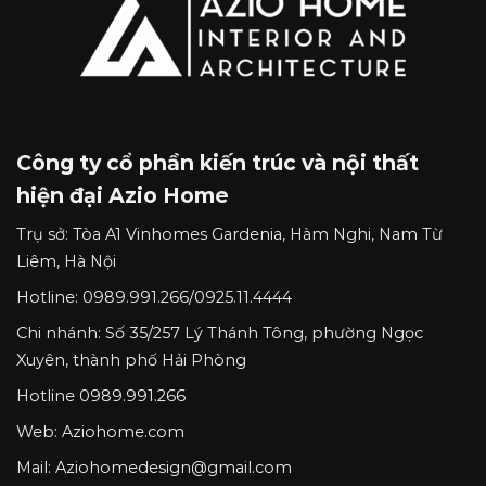
Công ty cổ phần kiến trúc và nội thất
hiện đại Azio Home
Trụ sở:
Tòa A1 Vinhomes Gardenia, Hàm Nghi, Nam Từ
Liêm, Hà Nội
Hotline:
0989.991.266
/
0925.11.4444
Chi nhánh:
Số 35/257 Lý Thánh Tông, phường Ngọc
Xuyên, thành phố Hải Phòng
Hotline
0989.991.266
Web: Aziohome.com
Mail:
Aziohomedesign@gmail.com