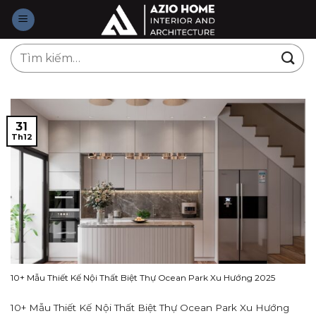
Skip
to
content
Tìm
kiếm:
31
Th12
10+ Mẫu Thiết Kế Nội Thất Biệt Thự Ocean Park Xu Hướng 2025
10+ Mẫu Thiết Kế Nội Thất Biệt Thự Ocean Park Xu Hướng