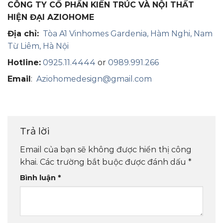
CÔNG TY CỔ PHẦN KIẾN TRÚC VÀ NỘI THẤT
HIỆN ĐẠI AZIOHOME
Địa chỉ:
Tòa A1 Vinhomes Gardenia, Hàm Nghi, Nam
Từ Liêm, Hà Nội
Hotline:
0925.11.4444
or
0989.991.266
Email
:
Aziohomedesign@gmail.com
Trả lời
Email của bạn sẽ không được hiển thị công
khai.
Các trường bắt buộc được đánh dấu
*
Bình luận
*