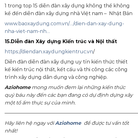
1 trong top 15 diễn đàn xây dựng không thể không
kể đến diễn đàn xây dựng nhà Việt nam – Nhật Bản
www.baoxaydung.com.vn/…/dien-dan-xay-dung-
nha-viet-nam-nh…
15.Diễn đàn Xây dựng Kiến trúc và Nội thất
https://diendan.xaydungkientruc.vn
/
Diễn đàn diễn đàn xây dựng uy tín kiến thức thiết
kế kiến trúc nội thất, kết cấu và thi công các công
trình xây dựng dân dụng và công nghiệp.
Aziohome
mong muốn đem lại những kiến thức
quý báu này đến các bạn đang có dự định dựng xây
một tổ ấm thực sự của mình.
———————————————————————————
Hãy liên hệ ngay với
Aziohome
để được tư vấn tốt
nhất!