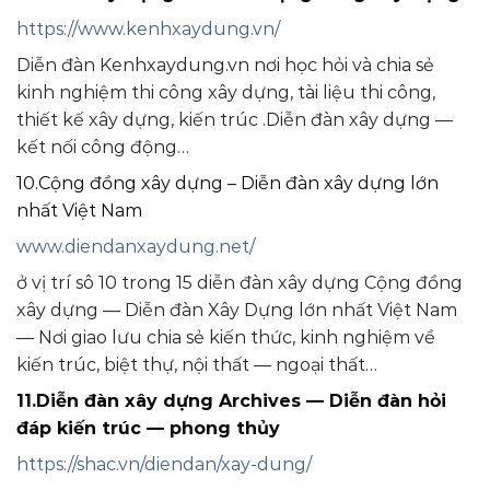
https://www.kenhxaydung.vn/
Diễn đàn Kenhxaydung.vn nơi học hỏi và chia sẻ
kinh nghiệm thi công xây dựng, tài liệu thi công,
thiết kế xây dựng, kiến trúc .Diễn đàn xây dựng —
kết nối công động…
10.Cộng đồng xây dựng – Diễn đàn xây dựng lớn
nhất Việt Nam
www.diendanxaydung.net/
ở vị trí sô 10 trong 15 diễn đàn xây dựng Cộng đồng
xây dựng — Diễn đàn Xây Dựng lớn nhất Việt Nam
— Nơi giao lưu chia sẻ kiến thức, kinh nghiệm về
kiến trúc, biệt thự, nội thất — ngoại thất…
11.Diễn đàn xây dựng Archives — Diễn đàn hỏi
đáp kiến trúc — phong thủy
https://shac.vn/diendan/xay-dung/