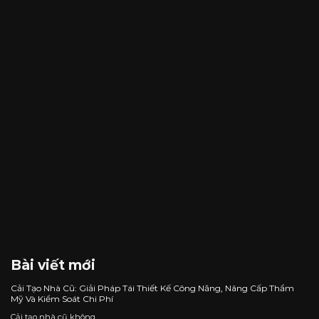
Bài viết mới
Cải Tạo Nhà Cũ: Giải Pháp Tái Thiết Kế Công Năng, Nâng Cấp Thẩm
Mỹ Và Kiểm Soát Chi Phí
Cải tạo nhà cũ không...