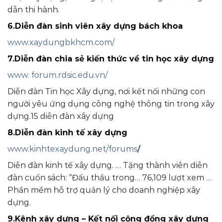
dẫn thi hành.
6.Diễn đàn sinh viên xây dựng bách khoa
www.xaydungbkhcm.com/
7.Diễn đàn chia sẻ kiến thức về tin học xây dựng
www. forum.rdsic.edu.vn/
Diễn đàn Tin học Xây dựng, nơi kết nối những con
người yêu ứng dụng công nghệ thông tin trong xây
dựng.15 diễn đàn xây dựng
8.Diễn đàn kinh tế xây dựng
www.kinhtexaydung.net/forums
/
Diễn đàn kinh tế xây dựng. … Tặng thành viên diễn
đàn cuốn sách: “Đấu thầu trong… 76,109 lượt xem …
Phần mềm hỗ trợ quản lý cho doanh nghiệp xây
dựng.
9.Kênh xây dựng – Kết nối cộng đồng xây dựng