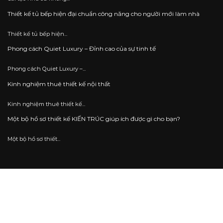
Thiết kế tủ bếp hiện đại chuẩn công năng cho người mới làm nhà
Thiết kế tủ bếp hiện...
Phong cách Quiet Luxury – Đỉnh cao của sự tinh tế
Phong cách Quiet Luxury –...
Kinh nghiệm thuê thiết kế nội thất
Kinh nghiệm thuê thiết kế...
Một bộ hồ sơ thiết kế KIẾN TRÚC giúp ích được gì cho bạn?
Một bộ hồ sơ thiết...