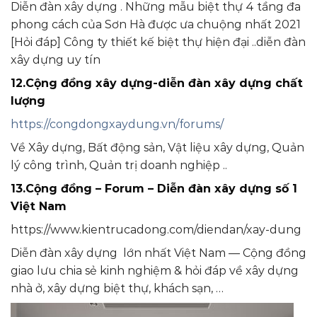
Diễn đàn xây dựng . Những mẫu biệt thự 4 tầng đa
phong cách của Sơn Hà được ưa chuộng nhất 2021
[Hỏi đáp] Công ty thiết kế biệt thự hiện đại ..diễn đàn
xây dựng uy tín
12.Cộng đồng xây dựng-diễn đàn xây dựng chất
lượng
https://congdongxaydung.vn/forums/
Về Xây dựng, Bất động sản, Vật liệu xây dựng, Quản
lý công trình, Quản trị doanh nghiệp ..
13.Cộng đồng – Forum – Diễn đàn xây dựng số 1
Việt Nam
https://www.kientrucadong.com/diendan/xay-dung
Diễn đàn xây dựng lớn nhất Việt Nam — Cộng đồng
giao lưu chia sẻ kinh nghiệm & hỏi đáp về xây dựng
nhà ở, xây dựng biệt thự, khách sạn, …