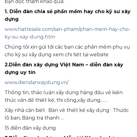
bạn đọc tham khảo qua:
1. Diễn đàn chia sẻ phần mềm hay cho kỹ sư xây
dựng
www.hattesale.com/san-pham/phan-mem-hay-cho-
ky-su-xay-dung.htm
Chúng tôi xin gửi tới các bạn các phần mềm phụ vụ
cho kỹ sư xây dựng xem chi tiết tại website
2.Diễn đàn xây dựng Việt Nam – diễn đàn xây
dựng uy tín
www.diendanxaydung.vn/
Thông tin, thảo luận xây dựng hàng đầu về kiến
thức vấn đề thiết kế, thi công,xây dung……
Xây nhà cần biết · ‎Bản vẽ thiết kế xây dựng · ‎Thước
lỗ ban, Bảng tra thanh …
15 diễn đàn xây dựng