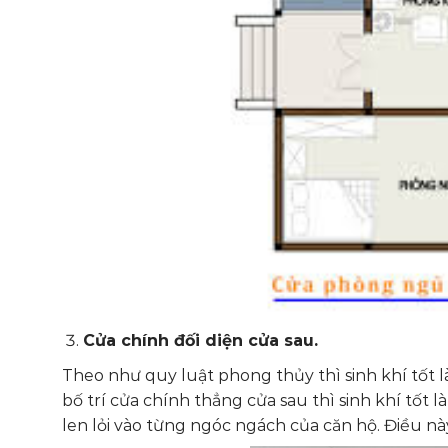
Cửa chính đối diện cửa sau.
Theo như quy luật phong thủy thì sinh khí tốt làn
bố trí cửa chính thẳng cửa sau thì sinh khí tốt 
len lỏi vào từng ngóc ngách của căn hộ. Điều nà