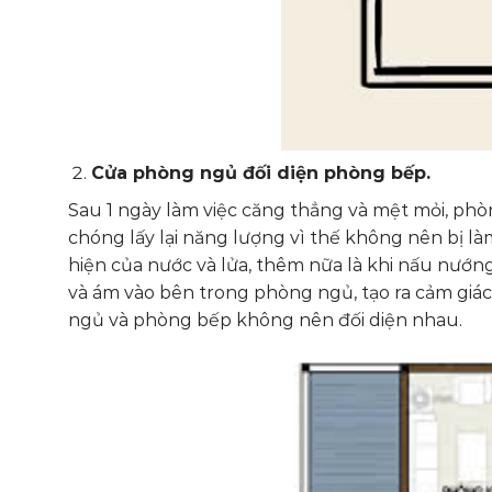
Cửa phòng ngủ đối diện phòng bếp.
Sau 1 ngày làm việc căng thẳng và mệt mỏi, phò
chóng lấy lại năng lượng vì thế không nên bị làm
hiện của nước và lửa, thêm nữa là khi nấu nướ
và ám vào bên trong phòng ngủ, tạo ra cảm giá
ngủ và phòng bếp không nên đối diện nhau.