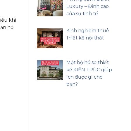
Luxury – Đỉnh cao
của sự tinh tế
hiều khí
căn hộ
Kinh nghiệm thuê
thiết kế nội thất
Một bộ hồ sơ thiết
kế KIẾN TRÚC giúp
ích được gì cho
bạn?