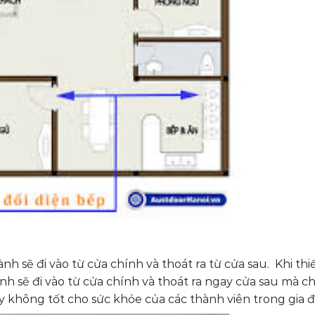
h sẽ đi vào từ cửa chính và thoát ra từ cửa sau. Khi thi
lành sẽ đi vào từ cửa chính và thoát ra ngay cửa sau mà c
y không tốt cho sức khỏe của các thành viên trong gia đ