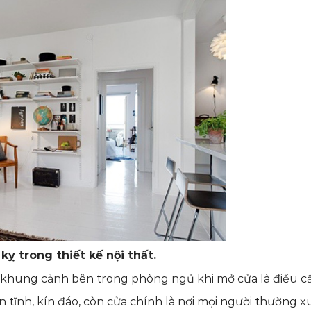
ỵ trong thiết kế nội thất.
ộ khung cảnh bên trong phòng ngủ khi mở cửa là điều c
n tĩnh, kín đáo, còn cửa chính là nơi mọi người thường x