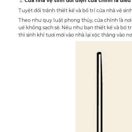
Cửa nhà vệ sinh đối diện cửa chính là điều
Tuyệt đối tránh thiết kế và bố trí cửa nhà vệ sin
Theo như quy luật phong thủy, cửa chính là nơi s
uế không sạch sẽ. Nếu như bạn thiết kế và bố trí
thì sinh khí tươi mới vào nhà lại xộc thẳng vào nơ