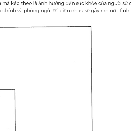
gủ mà kéo theo là ảnh hưởng đến sức khỏe của người sử 
a chính và phòng ngủ đối diện nhau sẽ gây rạn nứt tình