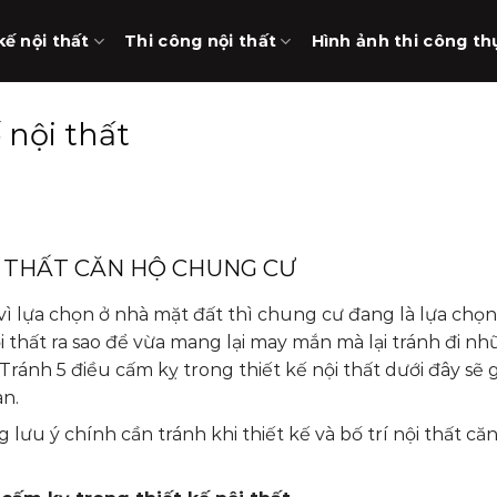
kế nội thất
Thi công nội thất
Hình ảnh thi công th
 nội thất
I THẤT CĂN HỘ CHUNG CƯ
 vì lựa chọn ở nhà mặt đất thì chung cư đang là lựa chọn
nội thất ra sao để vừa mang lại may mắn mà lại tránh đi n
Tránh 5 điều cấm kỵ trong thiết kế nội thất dưới đây sẽ 
an.
 lưu ý chính cần tránh khi thiết kế và bố trí nội thất că