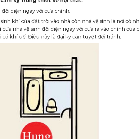
 cấm kỵ trong thiết kế nội thất.
h đối diện ngay với cửa chính.
inh khí của đất trời vào nhà còn nhà vệ sinh là nơi có n
 cửa nhà vệ sinh đối diện ngay với cửa ra vào chính của 
i có khí uế. Điều này là đại kỵ cần tuyệt đối tránh.