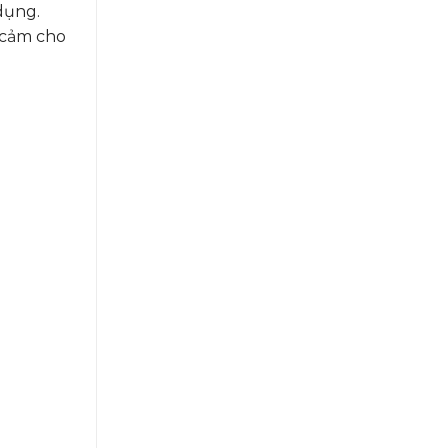
dụng.
 cảm cho