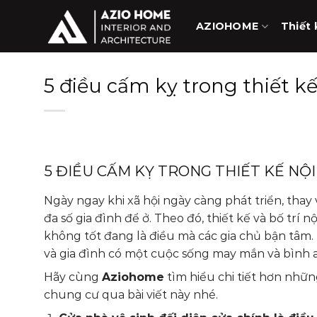
Skip
to
AZIOHOME
Thiết 
content
5 điều cấm kỵ trong thiết kế
5 ĐIỀU CẤM KỴ TRONG THIẾT KẾ NỘ
Ngày ngay khi xã hội ngày càng phát triển, thay
đa số gia đình để ở. Theo đó, thiết kế và bố trí 
không tốt đang là điều mà các gia chủ bận tâm. 
và gia đình có một cuộc sống may mắn và bình 
Hãy cùng
Aziohome
tìm hiểu chi tiết hơn những
chung cư qua bài viết này nhé.