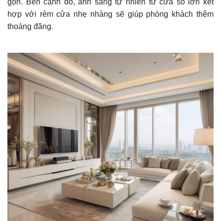
gọn. Bên cạnh đó, ánh sáng tự nhiên từ cửa sổ lớn kết
hợp với rèm cửa nhẹ nhàng sẽ giúp phòng khách thêm
thoáng đãng.