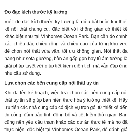
Đo đạc kích thước kỹ lưỡng
Việc đo đạc kích thước kỹ lưỡng là điều bắt buộc khi thiết
kế nội thất chung cư, đặc biệt với không gian có thiết kế
khác biệt như tại Vinhomes Ocean Park. Bạn cần đo chính
xác chiều dài, chiều rộng và chiều cao của từng khu vực
để chọn nội thất vừa vặn, tối ưu không gian. Nội thất đa
năng như sofa giường, bàn ăn gấp gọn hay tủ âm tường là
giải pháp tuyệt vời giúp tiết kiệm diện tích mà vẫn đáp ứng
nhu cầu sử dụng.
Lựa chọn các bên cung cấp nội thất uy tín
Khi đã lên kế hoạch, việc lựa chọn các bên cung cấp nội
thất uy tín sẽ giúp bạn hiện thực hóa ý tưởng thiết kế. Hãy
ưu tiên các nhà cung cấp có dịch vụ trọn gói từ thiết kế đến
thi công, đảm bảo tính đồng bộ và tiết kiệm thời gian. Bạn
cũng nên yêu cầu tham khảo các dự án thực tế mà họ đã
thực hiện, đặc biệt tại Vinhomes Ocean Park, để đánh giá