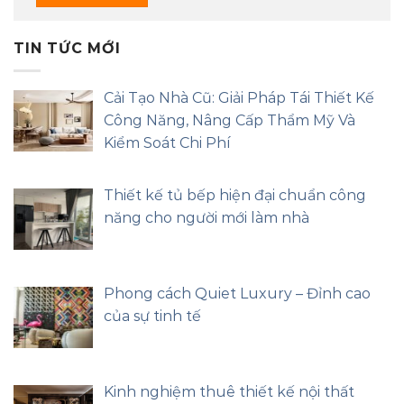
TIN TỨC MỚI
Cải Tạo Nhà Cũ: Giải Pháp Tái Thiết Kế
Công Năng, Nâng Cấp Thẩm Mỹ Và
Kiểm Soát Chi Phí
Thiết kế tủ bếp hiện đại chuẩn công
năng cho người mới làm nhà
Phong cách Quiet Luxury – Đỉnh cao
của sự tinh tế
Kinh nghiệm thuê thiết kế nội thất