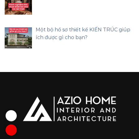
Một bộ hồ sơ thiết kế KIẾN TRÚC giúp
ích được gì cho bạn?