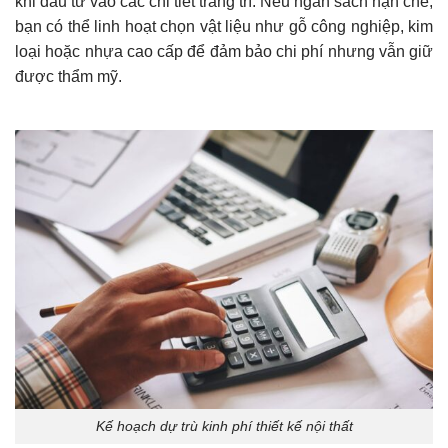
khi đầu tư vào các chi tiết trang trí. Nếu ngân sách hạn chế,
bạn có thể linh hoạt chọn vật liệu như gỗ công nghiệp, kim
loại hoặc nhựa cao cấp để đảm bảo chi phí nhưng vẫn giữ
được thẩm mỹ.
Kế hoạch dự trù kinh phí thiết kế nội thất