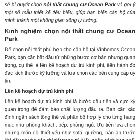
sẻ bí quyết chọn
nội thất chung cư Ocean Park
và gợi ý
một số mẫu thiết kế tiêu biểu, giúp bạn biến căn hộ của
mình thành một không gian sống lý tưởng.
Kinh nghiệm chọn nội thất chung cư Ocean
Park
Để chọn nội thất phù hợp cho căn hộ tại Vinhomes Ocean
Park, bạn cần bắt đầu từ những bước cơ bản nhưng quan
trọng, cụ thể là lên kế hoạch dự trù kinh phí, tiến hành đo
đạc kích thước kỹ lưỡng và lựa chọn các bên cung cấp uy
tín.
Lên kế hoạch dự trù kinh phí
Lên kế hoạch dự trù kinh phí là bước đầu tiên và cực kỳ
quan trọng để đảm bảo chất lượng đầu ra. Bạn cần xác
định ngân sách tổng thể và phân bổ hợp lý cho từng hạng
mục như phòng khách, bếp, phòng ngủ. Ưu tiên lựa chọn
những món đồ thiết yếu như sofa, giường, bàn ăn trước