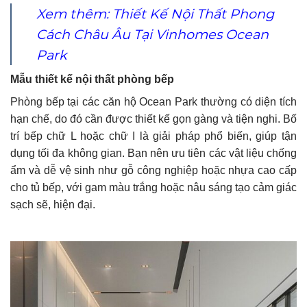
Xem thêm: Thiết Kế Nội Thất Phong
Cách Châu Âu Tại Vinhomes Ocean
Park
Mẫu thiết kế nội thất phòng bếp
Phòng bếp tại các căn hộ Ocean Park thường có diện tích
hạn chế, do đó cần được thiết kế gọn gàng và tiện nghi. Bố
trí bếp chữ L hoặc chữ I là giải pháp phổ biến, giúp tận
dụng tối đa không gian. Bạn nên ưu tiên các vật liệu chống
ẩm và dễ vệ sinh như gỗ công nghiệp hoặc nhựa cao cấp
cho tủ bếp, với gam màu trắng hoặc nâu sáng tạo cảm giác
sạch sẽ, hiện đại.