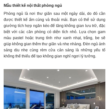
Mẫu thiết kế nội thất phòng ngủ
Phòng ngủ là nơi thư giãn sau một ngày dài, do đó cần
được thiết kế ấm cúng và thoải mái. Bạn có thể sử dụng
giường tích hợp ngăn kéo để tăng không gian lưu trữ, đặc
biệt với các căn phòng có diện tích nhỏ. Lựa chọn gam
màu pastel hoặc trung tính như xanh nhạt, trắng, be sẽ
giúp không gian thêm thư giãn và nhẹ nhàng. Đèn ngủ ánh
sáng dịu nhẹ cùng rèm cửa cản sáng là những yếu tố
không thể thiếu để tạo không gian nghỉ ngơi lý tưởng.