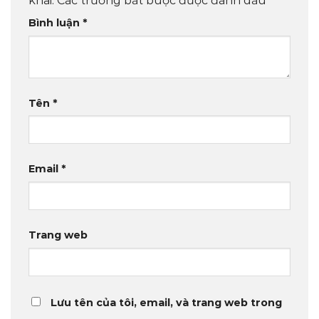
khai.
Các trường bắt buộc được đánh dấu
*
Bình luận
*
Tên
*
Email
*
Trang web
Lưu tên của tôi, email, và trang web trong