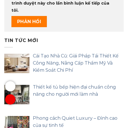
trình duyệt này cho lần bình luận kế tiếp của
tôi.
TIN TỨC MỚI
Cải Tạo Nhà Cũ: Giải Pháp Tái Thiết Kế
Công Năng, Nâng Cấp Thẩm Mỹ Và
Kiểm Soát Chi Phí
Thiết kế tủ bếp hiện đại chuẩn công
năng cho người mới làm nhà
Phong cách Quiet Luxury – Đỉnh cao
của sự tinh tế