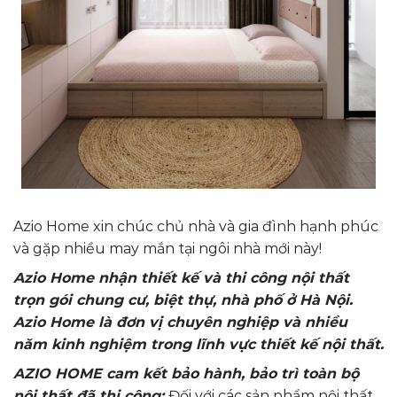
Azio Home xin chúc chủ nhà và gia đình hạnh phúc
và gặp nhiều may mắn tại ngôi nhà mới này!
Azio Home nhận thiết kế và thi công nội thất
trọn gói chung cư, biệt thự, nhà phố ở Hà Nội.
Azio Home là đơn vị chuyên nghiệp và nhiều
năm kinh nghiệm trong lĩnh vực thiết kế nội thất.
AZIO HOME cam kết bảo hành, bảo trì toàn bộ
nội thất đã thi công:
Đối với các sản phẩm nội thất,