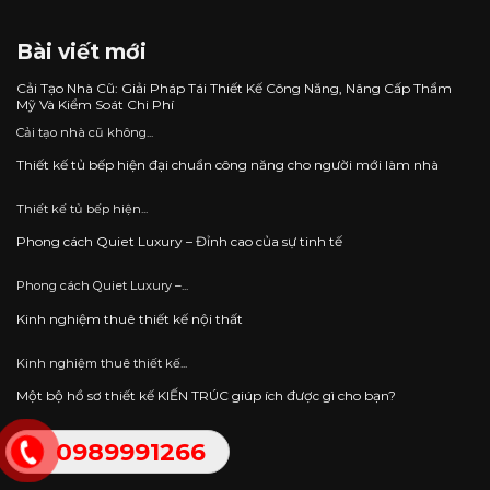
Bài viết mới
Cải Tạo Nhà Cũ: Giải Pháp Tái Thiết Kế Công Năng, Nâng Cấp Thẩm
Mỹ Và Kiểm Soát Chi Phí
Cải tạo nhà cũ không...
Thiết kế tủ bếp hiện đại chuẩn công năng cho người mới làm nhà
Thiết kế tủ bếp hiện...
Phong cách Quiet Luxury – Đỉnh cao của sự tinh tế
Phong cách Quiet Luxury –...
Kinh nghiệm thuê thiết kế nội thất
Kinh nghiệm thuê thiết kế...
Một bộ hồ sơ thiết kế KIẾN TRÚC giúp ích được gì cho bạn?
Một bộ hồ sơ thiết...
0989991266