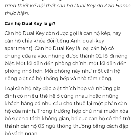
trình thiết kế nội thất căn hộ Dual Key do Azio Home
thực hiện.
Căn hộ Dual Key là gì?
Căn hộ Dual Key còn được gọi là căn hộ kép, hay
căn hộ chìa khóa đôi (tiếng Anh: dual-key
apartment). Căn hộ Dual Key là loại căn hộ có
chung cửa ra vào, nhưng được thành 02 lối đi riêng
biệt. Một lối dẫn đến phòng chính, một lối dẫn đến
phòng nhỏ hơn. Mỗi phòng này như một căn hộ
riêng biệt có hệ thống bếp và nhà tắm riêng.
Loại căn hộ này đặc biệt thích hợp với những gia
đình có nhiều thế hệ ở cùng nhau hoặc những
khách hàng có nhu cầu cho thuê lại một phần căn
hộ của mình. Trong trường hợp chủ nhà muốn xóa
bỏ sự chia tách không gian, bố cục căn hộ có thể trở
thành căn hộ 03 ngủ thông thường bằng cách đập
bỏ vách ngăn.