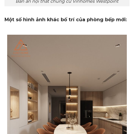
Bàn ăn nội thất chung cư Vinhomes Westpoint
Một số hình ảnh khác bố trí của phòng bếp mới: