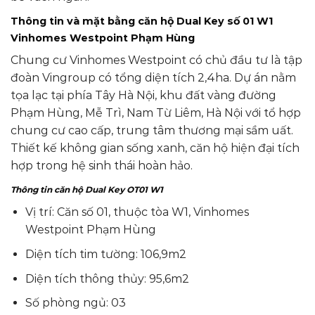
Thông tin và mặt bằng căn hộ Dual Key số 01 W1
Vinhomes Westpoint Phạm Hùng
Chung cư Vinhomes Westpoint có chủ đầu tư là tập
đoàn Vingroup có tổng diện tích 2,4ha. Dự án nằm
tọa lạc tại phía Tây Hà Nội, khu đất vàng đường
Phạm Hùng, Mễ Trì, Nam Từ Liêm, Hà Nội với tổ hợp
chung cư cao cấp, trung tâm thương mại sầm uất.
Thiết kế không gian sống xanh, căn hộ hiện đại tích
hợp trong hệ sinh thái hoàn hảo.
Thông tin căn hộ Dual Key OT01 W1
Vị trí: Căn số 01, thuộc tòa W1, Vinhomes
Westpoint Phạm Hùng
Diện tích tim tường: 106,9m2
Diện tích thông thủy: 95,6m2
Số phòng ngủ: 03