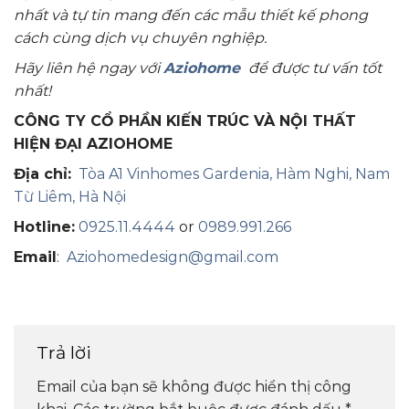
nhất và tự tin mang đến các mẫu thiết kế phong
cách cùng dịch vụ chuyên nghiệp.
Hãy liên hệ ngay với
Aziohome
để được tư vấn tốt
nhất!
CÔNG TY CỔ PHẦN KIẾN TRÚC VÀ NỘI THẤT
HIỆN ĐẠI AZIOHOME
Địa chỉ:
Tòa A1 Vinhomes Gardenia, Hàm Nghi, Nam
Từ Liêm, Hà Nội
Hotline:
0925.11.4444
or
0989.991.266
Email
:
Aziohomedesign@gmail.com
Trả lời
Email của bạn sẽ không được hiển thị công