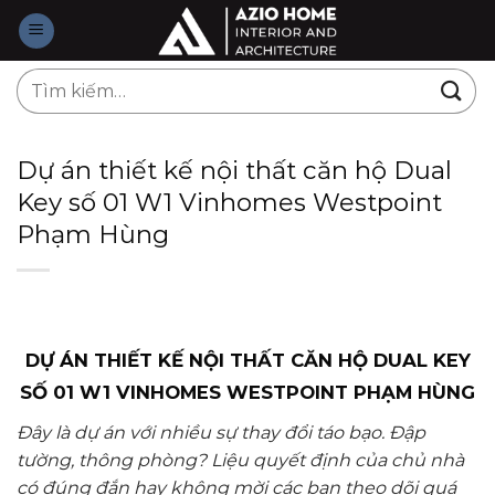
Skip
to
content
Tìm
kiếm:
Dự án thiết kế nội thất căn hộ Dual
Key số 01 W1 Vinhomes Westpoint
Phạm Hùng
DỰ ÁN THIẾT KẾ NỘI THẤT CĂN HỘ DUAL KEY
SỐ 01 W1 VINHOMES WESTPOINT PHẠM HÙNG
Đây là dự án với nhiều sự thay đổi táo bạo. Đập
tường, thông phòng? Liệu quyết định của chủ nhà
có đúng đắn hay không mời các bạn theo dõi quá