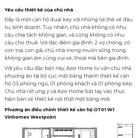
Yêu cầu thiết kế của chủ nhà
Đây là một căn hộ dual key với những lợi thế về đầu
tư, kinh doanh. Tuy nhiên, chủ nhà không có nhu
cầu chia tách không gian, và cũng không có nhu
cầu cho thuê. Với đặc điểm gia đình: 2 vợ chồng, có
con trai, con gái, chủ nhà mong muốn sống trong
không gian ấm cúng vui vẻ, thoải mái bên gia đình.
Với yêu cầu đặc biệt này, Azio Home tư vấn chủ nhà
phương án tái bố cục mặt bằng thành thiết kế căn
hộ 03 phòng ngủ, 01 phòng khách và 01 phòng bếp.
Chủ nhà rất ưng ý và Azio Home bắt tay vào thực
hiện bản vẽ thiết kế nội thất mặt bằng mới.
Phương án điều chỉnh thiết kế căn hộ OT01 W1
Vinhomes Westpoint