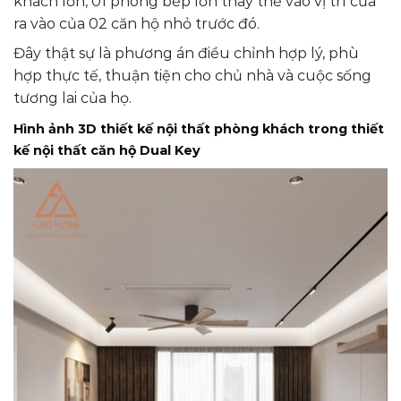
khách lớn, 01 phòng bếp lớn thay thế vào vị trí cửa
ra vào của 02 căn hộ nhỏ trước đó.
Đây thật sự là phương án điều chỉnh hợp lý, phù
hợp thực tế, thuận tiện cho chủ nhà và cuộc sống
tương lai của họ.
Hình ảnh 3D thiết kế nội thất phòng khách
trong thiết
kế nội thất căn hộ Dual Key