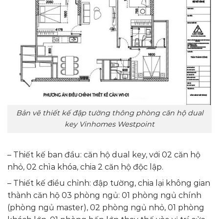
Bản vẽ thiết kế đập tường thông phòng căn hộ dual
key Vinhomes Westpoint
– Thiết kế ban đầu: căn hộ dual key, với 02 căn hộ
nhỏ, 02 chìa khóa, chia 2 căn hộ độc lập.
– Thiết kế điều chỉnh: đập tường, chia lại không gian
thành căn hộ 03 phòng ngủ: 01 phòng ngủ chính
(phòng ngủ master), 02 phòng ngủ nhỏ, 01 phòng