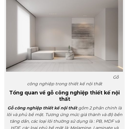
Gỗ
công nghiệp trong thiết kế nội thất
Tổng quan về gỗ công nghiệp thiết kế nội
thất
Gỗ công nghiệp thiết kế nội thất
gồm 2 phần chính là
lõi và phủ bề mặt. Tương ứng mức giá thành và độ bền
tăng dần, các loại lõi thường sử dụng là : PB, MDF và
HDF, các loại phủ bề mặt là: Melamine, Laminate và