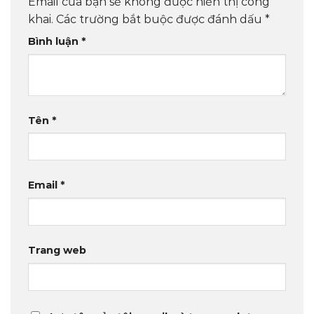
Email của bạn sẽ không được hiển thị công
khai.
Các trường bắt buộc được đánh dấu
*
Bình luận
*
Tên
*
Email
*
Trang web