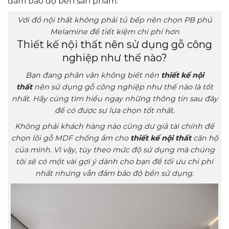
đảm bảo độ bền sản phẩm.
Với đồ nội thất không phải tủ bếp nên chọn PB phủ
Melamine để tiết kiệm chi phí hơn
Thiết kế nội thất nên sử dụng gỗ công
nghiệp như thế nào?
Bạn đang phân vân không biết nên
thiết kế nội
thất
nên sử dụng gỗ công nghiệp như thế nào là tốt
nhất. Hãy cùng tìm hiểu ngay những thông tin sau đây
để có được sự lựa chọn tốt nhất.
Không phải khách hàng nào cũng dư giả tài chính để
chọn lõi gỗ MDF chống ẩm cho
thiết kế nội thất
căn hộ
của mình. Vì vậy, tùy theo mức độ sử dụng mà chúng
tôi sẽ có một vài gợi ý dành cho bạn để tối ưu chi phí
nhất nhưng vẫn đảm bảo độ bền sử dụng.