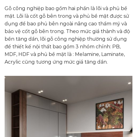
Gỗ công nghiệp bao gồm hai phần là lõi và phủ bề
mặt. Lõi là cốt gỗ bên trong và phủ bề mặt được sử
dụng để bao phủ bên ngoài nâng cao thẩm mỹ và
bảo vệ cốt gỗ bên trong. Theo mức giá thành và độ
bền tăng dần, lõi gỗ công nghiệp thường sử dụng
để thiết kế nội thất bao gồm 3 nhóm chính: PB,
MDF, HDF và phủ bề mặt là : Melamine, Laminate,
Acrylic cũng tương ứng mức giá tăng dần.