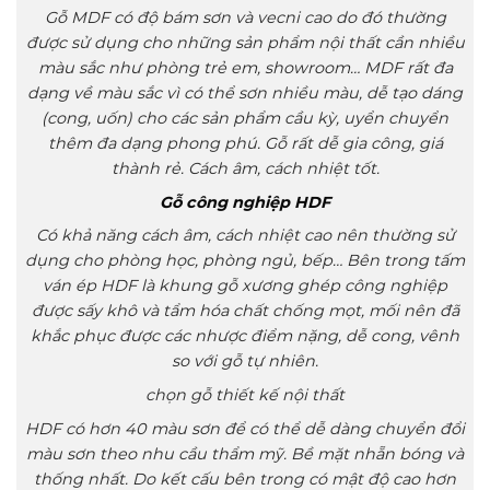
Gỗ MDF có độ bám sơn và vecni cao do đó thường
được sử dụng cho những sản phẩm nội thất cần nhiều
màu sắc như phòng trẻ em, showroom… MDF rất đa
dạng về màu sắc vì có thể sơn nhiều màu, dễ tạo dáng
(cong, uốn) cho các sản phẩm cầu kỳ, uyển chuyển
thêm đa dạng phong phú. Gỗ rất dễ gia công, giá
thành rẻ. Cách âm, cách nhiệt tốt.
Gỗ công nghiệp HDF
Có khả năng cách âm, cách nhiệt cao nên thường sử
dụng cho phòng học, phòng ngủ, bếp… Bên trong tấm
ván ép HDF là khung gỗ xương ghép công nghiệp
được sấy khô và tẩm hóa chất chống mọt, mối nên đã
khắc phục được các nhược điểm nặng, dễ cong, vênh
so với gỗ tự nhiên.
chọn gỗ thiết kế nội thất
HDF có hơn 40 màu sơn để có thể dễ dàng chuyển đổi
màu sơn theo nhu cầu thẩm mỹ. Bề mặt nhẵn bóng và
thống nhất. Do kết cấu bên trong có mật độ cao hơn