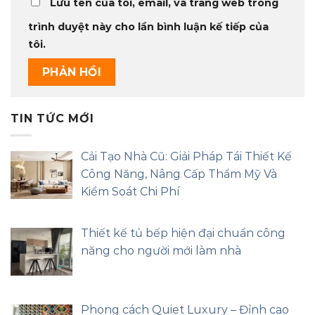
Lưu tên của tôi, email, và trang web trong
trình duyệt này cho lần bình luận kế tiếp của
tôi.
TIN TỨC MỚI
Cải Tạo Nhà Cũ: Giải Pháp Tái Thiết Kế
Công Năng, Nâng Cấp Thẩm Mỹ Và
Kiểm Soát Chi Phí
Thiết kế tủ bếp hiện đại chuẩn công
năng cho người mới làm nhà
Phong cách Quiet Luxury – Đỉnh cao