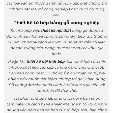
các loại ván ép thường nên gỗ HDF đặc biệt chống ẩm
tốt hơn các loại gỗ công nghiệp khác và có độ cứng
cao.
Thiết kế tủ bếp bằng gỗ công nghiệp
Tại nhà bếp việc
thiết kế nội thất
bằng gỗ được sử
dụng nhiều nhất và cũng là sản phẩm tiếp xúc thường
xuyên với ngoại cảnh là nước và nhiệt độ dẫn tới việc
nhanh xuống cấp, hỏng, mục nát hơn các khu vực
khác.
Vì vậy, khi
thiết kế nội thất bếp
, bạn phải luôn ưu tiên
những chất liệu cao cấp có khả năng chống ẩm tốt.
Bạn nên chọn lõi MDF chống ẩm cho toàn bộ tủ, tuy
nhiên nếu muốn tiết kiệm, chúng tôi gợi ý bạn dùng
PB chống ẩm cho phần cánh ít tiếp xúc trực tiếp với
nước hơn để thay thế.
Với phần phủ bề mặt, chúng tôi gợi ý bạn chọn
Laminate với cánh tủ và Melamine nhằm tối ưu chi phí
nhưng vẫn đảm bảo độ bền của tủ bếp. Nếu bạn chọn