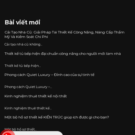
Bài viết mới
Cải Tạo Nhà Cũ: Giải Pháp Tái Thiết Kế Công Năng, Nâng Cấp Thẩm
Mỹ Và Kiểm Soát Chi Phí
Cải tạo nhà cũ không...
Thiết kế tủ bếp hiện đại chuẩn công năng cho người mới làm nhà
Thiết kế tủ bếp hiện...
Phong cách Quiet Luxury – Đỉnh cao của sự tinh tế
Phong cách Quiet Luxury –...
Kinh nghiệm thuê thiết kế nội thất
Kinh nghiệm thuê thiết kế...
Một bộ hồ sơ thiết kế KIẾN TRÚC giúp ích được gì cho bạn?
Một bộ hồ sơ thiết...