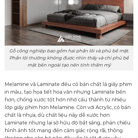
Gỗ công nghiệp bao gồm hai phần lõi và phủ bề mặt.
Phần lõi thường không được nhìn thấy và chỉ phủ bề
mặt bên ngoài tạo nên tính thẩm mỹ
Melamine và Laminate đều có bản chất là giấy phim
in màu, tạo họa tiết hoa văn nhưng Laminate bền
hơn, chống xước tốt hơn nhờ cấu thành từ nhiều
lớp giấy phim hơn Melamine. Còn với Acrylic, có bản
chất là nhựa, dù chất liệu này dễ xước hơn
Laminate nhưng lại sở hữu độ bắt sáng, phản chiếu
hình ảnh tốt mang đến cảm giác rộng rãi, thông