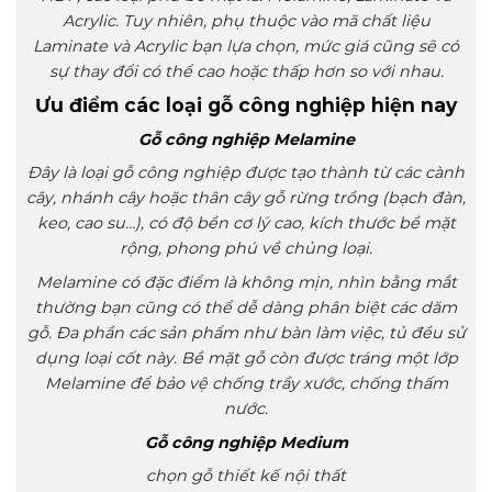
Acrylic. Tuy nhiên, phụ thuộc vào mã chất liệu
Laminate và Acrylic bạn lựa chọn, mức giá cũng sẽ có
sự thay đổi có thể cao hoặc thấp hơn so với nhau.
Ưu điểm các loại gỗ công nghiệp hiện nay
Gỗ công nghiệp Melamine
Đây là loại gỗ công nghiệp được tạo thành từ các cành
cây, nhánh cây hoặc thân cây gỗ rừng trồng (bạch đàn,
keo, cao su…), có độ bền cơ lý cao, kích thước bề mặt
rộng, phong phú về chủng loại.
Melamine có đặc điểm là không mịn, nhìn bằng mắt
thường bạn cũng có thể dễ dàng phân biệt các dăm
gỗ. Đa phần các sản phẩm như bàn làm việc, tủ đều sử
dụng loại cốt này. Bề mặt gỗ còn được tráng một lớp
Melamine để bảo vệ chống trầy xước, chống thấm
nước.
Gỗ công nghiệp Medium
chọn gỗ thiết kế nội thất