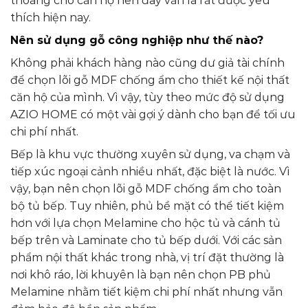
thoáng cho căn hộ nên đây vẫn là rất được yêu
thích hiện nay.
Nên sử dụng gỗ công nghiệp như thế nào?
Không phải khách hàng nào cũng dư giả tài chính
để chọn lõi gỗ MDF chống ẩm cho thiết kế nội thất
căn hộ của mình. Vì vậy, tùy theo mức độ sử dụng
AZIO HOME có một vài gợi ý dành cho bạn để tối ưu
chi phí nhất.
Bếp là khu vực thường xuyên sử dụng, va chạm và
tiếp xúc ngoại cảnh nhiều nhất, đặc biệt là nước. Vì
vậy, bạn nên chọn lõi gỗ MDF chống ẩm cho toàn
bộ tủ bếp. Tuy nhiên, phủ bề mặt có thể tiết kiệm
hơn với lựa chọn Melamine cho hộc tủ và cánh tủ
bếp trên và Laminate cho tủ bếp dưới. Với các sản
phẩm nội thất khác trong nhà, vị trí đặt thường là
nơi khô ráo, lời khuyên là bạn nên chọn PB phủ
Melamine nhằm tiết kiệm chi phí nhất nhưng vẫn