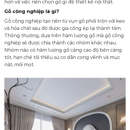
hơn về việc nên chọn gỗ gì để thiết kế nội thất.
Gỗ công nghiệp là gì?
Gỗ công nghiệp tạo nên từ vụn gỗ phối trộn với keo
và hóa chất sau đó được gia công ép lại thành tấm.
Thông thường, dựa trên hàm lượng gỗ mà gỗ công
nghiệp sẽ được chia thành các nhóm khác nhau.
Nhóm nào có hàm lượng gỗ càng cao độ bền càng
tốt, hạn chế tối thiểu sự co dãn cong vênh và mục
nát, mối mọt.