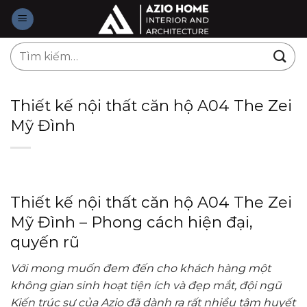
Skip
to
content
Tìm
kiếm:
Thiết kế nội thất căn hộ A04 The Zei
Mỹ Đình
Thiết kế nội thất căn hộ A04 The Zei
Mỹ Đình – Phong cách hiện đại,
quyến rũ
Với mong muốn đem đến cho khách hàng một
không gian sinh hoạt tiện ích và đẹp mắt, đội ngũ
Kiến trúc sư của Azio đã dành ra rất nhiều tâm huyết