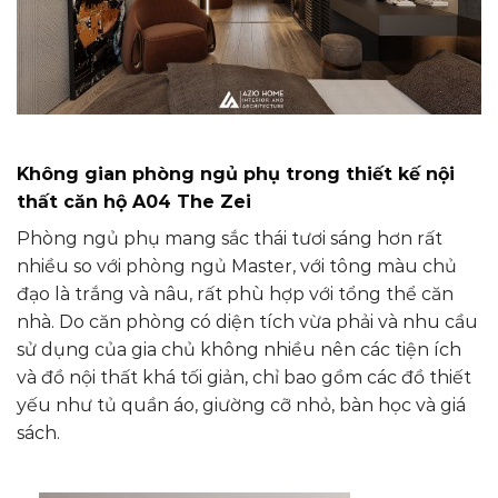
Không gian phòng ngủ phụ
trong thiết kế nội
thất căn hộ A04 The Zei
Phòng ngủ phụ mang sắc thái tươi sáng hơn rất
nhiều so với phòng ngủ Master, với tông màu chủ
đạo là trắng và nâu, rất phù hợp với tổng thể căn
nhà. Do căn phòng có diện tích vừa phải và nhu cầu
sử dụng của gia chủ không nhiều nên các tiện ích
và đồ nội thất khá tối giản, chỉ bao gồm các đồ thiết
yếu như tủ quần áo, giường cỡ nhỏ, bàn học và giá
sách.