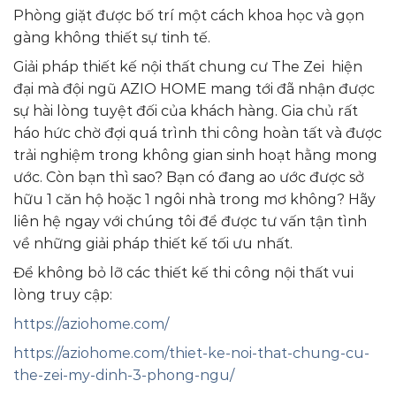
Phòng giặt được bố trí một cách khoa học và gọn
gàng không thiết sự tinh tế.
Giải pháp thiết kế nội thất chung cư The Zei hiện
đại mà đội ngũ AZIO HOME mang tới đã nhận được
sự hài lòng tuyệt đối của khách hàng. Gia chủ rất
háo hức chờ đợi quá trình thi công hoàn tất và được
trải nghiệm trong không gian sinh hoạt hằng mong
ước. Còn bạn thì sao? Bạn có đang ao ước được sở
hữu 1 căn hộ hoặc 1 ngôi nhà trong mơ không? Hãy
liên hệ ngay với chúng tôi để được tư vấn tận tình
về những giải pháp thiết kế tối ưu nhất.
Để không bỏ lỡ các thiết kế thi công nội thất vui
lòng truy cập:
https://aziohome.com/
https://aziohome.com/thiet-ke-noi-that-chung-cu-
the-zei-my-dinh-3-phong-ngu/