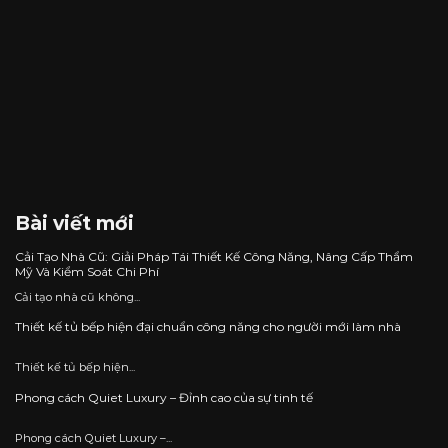
Bài viết mới
Cải Tạo Nhà Cũ: Giải Pháp Tái Thiết Kế Công Năng, Nâng Cấp Thẩm
Mỹ Và Kiểm Soát Chi Phí
Cải tạo nhà cũ không...
Thiết kế tủ bếp hiện đại chuẩn công năng cho người mới làm nhà
Thiết kế tủ bếp hiện...
Phong cách Quiet Luxury – Đỉnh cao của sự tinh tế
Phong cách Quiet Luxury –...