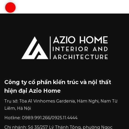
Công ty cổ phần kiến trúc và nội thất
hiện đại Azio Home
Trụ sở:
Tòa A1 Vinhomes Gardenia, Hàm Nghi, Nam Từ
Liêm, Hà Nội
Hotline:
0989.991.266
/
0925.11.4444
Chi nhánh:
Số 35/257 Lý Thánh Tông, phường Ngọc