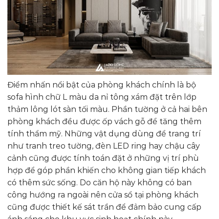
Điểm nhấn nổi bật của phòng khách chính là bộ
sofa hình chữ L màu da nỉ tông xám đặt trên lớp
thảm lông lót sàn tối màu. Phần tường ở cả hai bên
phòng khách đều được ốp vách gỗ để tăng thêm
tính thẩm mỹ. Những vật dụng dùng để trang trí
như tranh treo tường, đèn LED ring hay chậu cây
cảnh cũng được tính toán đặt ở những vị trí phù
hợp để góp phần khiến cho không gian tiếp khách
có thêm sức sống. Do căn hộ này không có ban
công hướng ra ngoài nên cửa sổ tại phòng khách
cũng được thiết kế sát trần để đảm bảo cung cấp