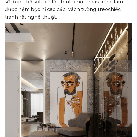
sử dụng bộ sofa cỡ lớn hình chữ L màu xám làm
được nệm bọc nỉ cao cấp. Vách tường treochiếc
tranh rất nghệ thuật.