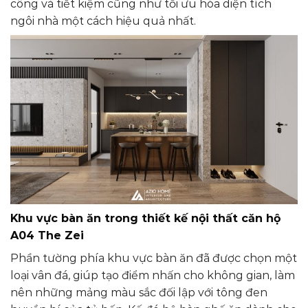
công và tiết kiệm cũng như tối ưu hóa diện tích
ngôi nhà một cách hiệu quả nhất.
Khu vực bàn ăn
trong thiết kế nội thất căn hộ
A04 The Zei
Phần tường phía khu vực bàn ăn đã được chọn một
loại vân đá, giúp tạo điểm nhấn cho không gian, làm
nên những mảng màu sắc đối lập với tông đen