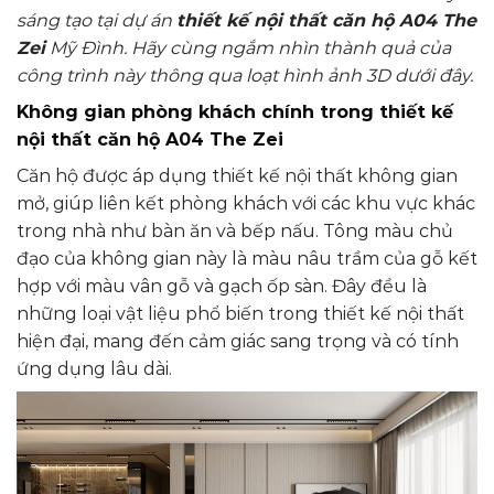
sáng tạo tại dự án
thiết kế nội thất căn hộ A04 The
Zei
Mỹ Đình. Hãy cùng ngắm nhìn thành quả của
công trình này thông qua loạt hình ảnh 3D dưới đây.
Không gian phòng khách chính
trong thiết kế
nội thất căn hộ A04 The Zei
Căn hộ được áp dụng thiết kế nội thất không gian
mở, giúp liên kết phòng khách với các khu vực khác
trong nhà như bàn ăn và bếp nấu. Tông màu chủ
đạo của không gian này là màu nâu trầm của gỗ kết
hợp với màu vân gỗ và gạch ốp sàn. Đây đều là
những loại vật liệu phổ biến trong thiết kế nội thất
hiện đại, mang đến cảm giác sang trọng và có tính
ứng dụng lâu dài.