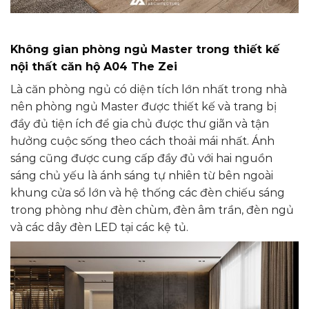
Không gian phòng ngủ Master
trong thiết kế
nội thất căn hộ A04 The Zei
Là căn phòng ngủ có diện tích lớn nhất trong nhà
nên phòng ngủ Master được thiết kế và trang bị
đầy đủ tiện ích để gia chủ được thư giãn và tận
hưởng cuộc sống theo cách thoải mái nhất. Ánh
sáng cũng được cung cấp đầy đủ với hai nguồn
sáng chủ yếu là ánh sáng tự nhiên từ bên ngoài
khung cửa sổ lớn và hệ thống các đèn chiếu sáng
trong phòng như đèn chùm, đèn âm trần, đèn ngủ
và các dây đèn LED tại các kệ tủ.