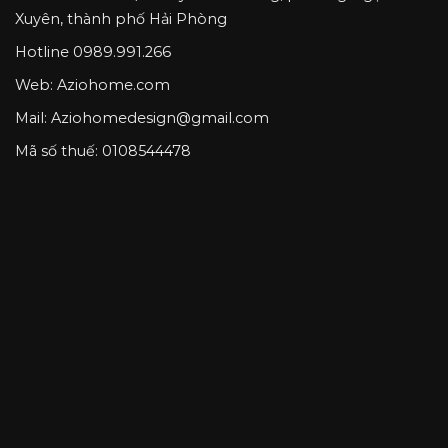
Xuyên, thành phố Hải Phòng
Hotline
0989.991.266
Web: Aziohome.com
Mail:
Aziohomedesign@gmail.com
Mã số thuế: 0108544478