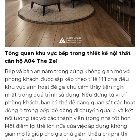
Tổng quan khu vực bếp
trong thiết kế nội thất
căn hộ A04 The Zei
Bếp và bàn ăn nằm trong cùng không gian mở với
phòng khách, được sắp xếp theo tỉ lệ 1:1:1 chia đều
khu vực sinh hoạt để gia chủ cảm thấy tiện nghi
nhất trong quá trình sử dụng. Nếu đứng từ vị trí
phòng khách, bạn có thể dễ dàng quan sát các hoạt
động ở trong bếp, dễ dàng di chuyển qua lại và kết
nối tương tác với các thành viên trong nhà tốt hơn.
Một điểm lợi thế lớn nữa của việc áp dụng không
gian mở là giúp cho gia chủ giảm thiểu chi phí thi