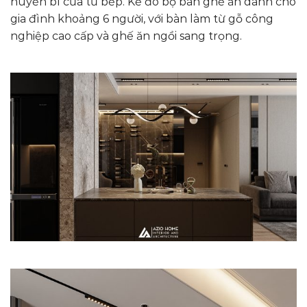
huyền bí của tủ bếp. Kế đó bộ bàn ghế ăn dành cho
gia đình khoảng 6 người, với bàn làm từ gỗ công
nghiệp cao cấp và ghế ăn ngồi sang trọng.