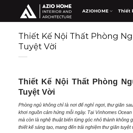
Skip
to
AZIOHOME
Thiết 
content
Thiết Kế Nội Thất Phòng Ng
Tuyệt Vời
Thiết Kế Nội Thất Phòng N
Tuyệt Vời
Phòng ngủ không chỉ là nơi để nghỉ ngơi, thư giãn sau
khơi nguồn cảm hứng mỗi ngày. Tại Vinhomes Ocean Pa
mà còn là nghệ thuật biến từng góc nhỏ thành không
thiết kế sáng tạo, mang đến trải nghiệm thư giãn tuyệt 