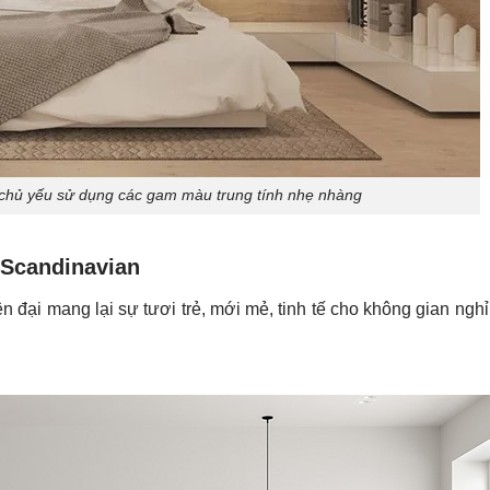
 chủ yếu sử dụng các gam màu trung tính nhẹ nhàng
 Scandinavian
 đại mang lại sự tươi trẻ, mới mẻ, tinh tế cho không gian ngh