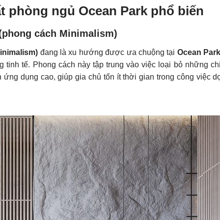
hất phòng ngủ Ocean Park phổ biến
 (phong cách Minimalism)
inimalism)
đang là xu hướng được ưa chuộng tại
Ocean Par
tinh tế. Phong cách này tập trung vào việc loại bỏ những chi 
ính ứng dụng cao, giúp gia chủ tốn ít thời gian trong công việc 