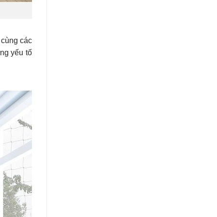
 cùng các
ững yếu tố