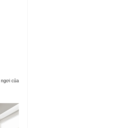
ỉ ngơi của