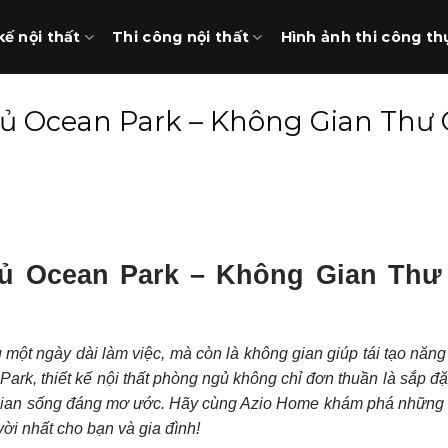
kế nội thất
Thi công nội thất
Hình ảnh thi công th
ủ Ocean Park – Không Gian Thư 
gủ Ocean Park – Không Gian Thư
 một ngày dài làm việc, mà còn là không gian giúp tái tạo năn
rk, thiết kế nội thất phòng ngủ không chỉ đơn thuần là sắp đặ
 gian sống đáng mơ ước. Hãy cùng Azio Home khám phá những 
vời nhất cho bạn và gia đình!