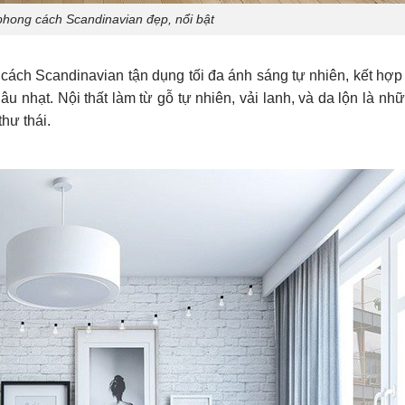
hong cách Scandinavian đẹp, nổi bật
 cách Scandinavian tận dụng tối đa ánh sáng tự nhiên, kết hợp
 nhạt. Nội thất làm từ gỗ tự nhiên, vải lanh, và da lộn là nh
hư thái.