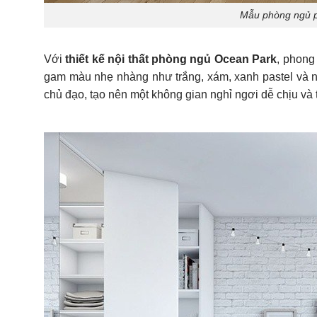
Mẫu phòng ngủ p
Với
thiết kế nội thất phòng ngủ Ocean Park
, phong
gam màu nhẹ nhàng như trắng, xám, xanh pastel và nâu
chủ đạo, tạo nên một không gian nghỉ ngơi dễ chịu và t