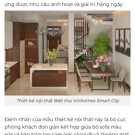
ứng được nhu cầu sinh hoạt và giải trí hằng ngày.
Thiết kế nội thất Biệt thự Vinhomes Smart City
Điểm nhấn của mẫu thiết kế nội thất này là bố cục
phòng khách đơn giản kết hợp giữa bộ sofa màu
sữa và bàn tròn tạo cảm giác rộng rãi và thoáng mát