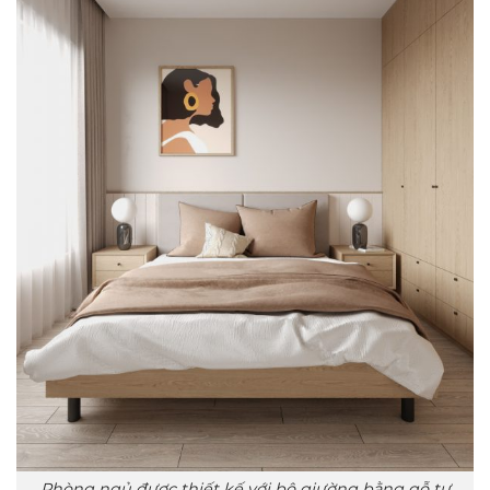
Phòng ngủ được thiết kế với bộ giường bằng gỗ tự