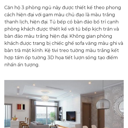
Căn hộ 3 phòng ngủ này được thiết kế theo phong
cách hiện đại với gam màu chủ đạo là màu trắng
thanh lịch, hiện đại. Tủ bếp có bàn đảo bố trí cạnh
phòng khách được thiết kế với tủ bếp kịch trần và
bàn đảo màu trắng hiện đại. Không gian phòng
khách được trang bị chiếc ghế sofa văng màu ghi và
bàn trà mặt kính. Kệ tivi treo tường màu trắng kết
hợp tấm ốp tường 3D họa tiết lượn sóng tạo điểm
nhấn ấn tượng.