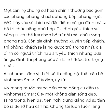
Một căn hộ chung cư hoàn chỉnh thường bao gồm
các phòng: phòng khách, phòng bếp, phòng ngủ,
WC. Tùy vào sở thích và đặc điểm mỗi gia đình mà ta
bố trí chức năng phù hơp. Gia đình yêu thích sự
riêng tư có thể lựa chọn bố trí nội thất chú trọng
phòng ngủ. Còn gia đình thường xuyên tiếp khách,
thì phòng khách sẽ là nơi được trú trọng nhất, gia
đình có người thích nấu ăn, yêu thích những bữa
ăn gia đình thì phòng bếp ăn là nơi được trú trọng
nhất.
Aziohome – đơn vị thiết kế thi công nội thất căn hộ
Vinhomes Smart City đẹp, uy tín
Với mong muốn mang đến cộng đồng cư dân tại
Vinhomes Smart City một không gian sống đẹp,
sang trọng, hiện đại, tiện nghi, xứng đáng với số tiền
bỏ ra để sở hữu căn hộ. Chúng tôi luôn luôn lắng