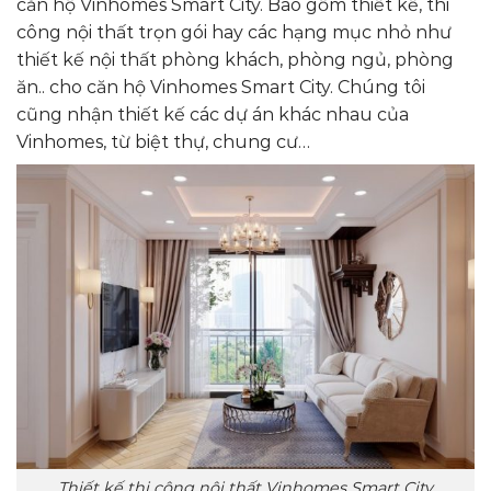
căn hộ Vinhomes Smart City. Bao gồm thiết kế, thi
công nội thất trọn gói hay các hạng mục nhỏ như
thiết kế nội thất phòng khách, phòng ngủ, phòng
ăn.. cho căn hộ Vinhomes Smart City. Chúng tôi
cũng nhận thiết kế các dự án khác nhau của
Vinhomes, từ biệt thự, chung cư…
Thiết kế thi công nội thất Vinhomes Smart City