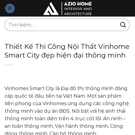
Skip
to
content
Tìm
kiếm:
Thiết Kế Thi Công Nội Thất Vinhome
Smart City đẹp hiện đại thông minh
Vinhomes Smart City là Đại đô thị thông minh đẳng
cấp quốc tế đầu tiên tại Việt Nam. Một sản phẩm
tiên phong của Vinhomes ứng dụng các công nghệ
thông minh vào dự án BĐS. Nổi bật với hệ sinh thái
thông minh toàn diện trên 4 trục cốt lõi: An ninh –
an toàn thông minh, Vận hành thông minh, Cộng
đồng thông minh, Căn hộ thông minh.