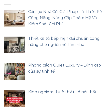
Cải Tạo Nhà Cũ: Giải Pháp Tái Thiết Kế
Công Năng, Nâng Cấp Thẩm Mỹ Và
Kiểm Soát Chi Phí
Thiết kế tủ bếp hiện đại chuẩn công
năng cho người mới làm nhà
Phong cách Quiet Luxury – Đỉnh cao
của sự tinh tế
Kinh nghiệm thuê thiết kế nội thất