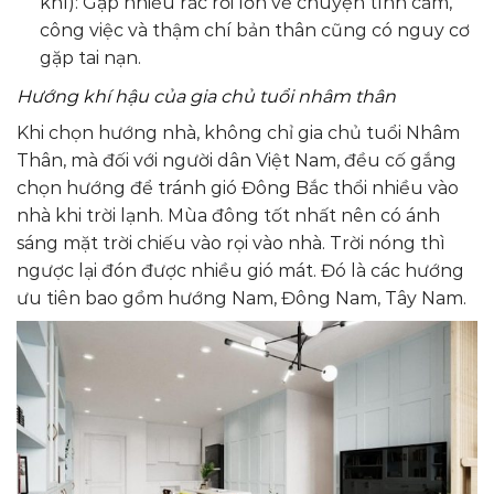
khí): Gặp nhiều rắc rối lớn về chuyện tình cảm,
công việc và thậm chí bản thân cũng có nguy cơ
gặp tai nạn.
Hướng khí hậu của gia chủ tuổi nhâm thân
Khi chọn hướng nhà, không chỉ gia chủ tuổi Nhâm
Thân, mà đối với người dân Việt Nam, đều cố gắng
chọn hướng để tránh gió Đông Bắc thổi nhiều vào
nhà khi trời lạnh. Mùa đông tốt nhất nên có ánh
sáng mặt trời chiếu vào rọi vào nhà. Trời nóng thì
ngược lại đón được nhiều gió mát. Đó là các hướng
ưu tiên bao gồm hướng Nam, Đông Nam, Tây Nam.