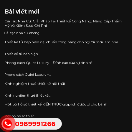
Bài viết mới
Cải Tạo Nhà Cũ: Giải Pháp Tái Thiết Kế Công Năng, Nâng Cấp Thẩm
Mỹ Và Kiểm Soát Chi Phí
Cải tạo nhà cũ không...
Thiết kế tủ bếp hiện đại chuẩn công năng cho người mới làm nhà
Thiết kế tủ bếp hiện...
Phong cách Quiet Luxury – Đỉnh cao của sự tinh tế
Phong cách Quiet Luxury –...
Kinh nghiệm thuê thiết kế nội thất
Kinh nghiệm thuê thiết kế...
Một bộ hồ sơ thiết kế KIẾN TRÚC giúp ích được gì cho bạn?
Một bộ hồ sơ thiết...
0989991266