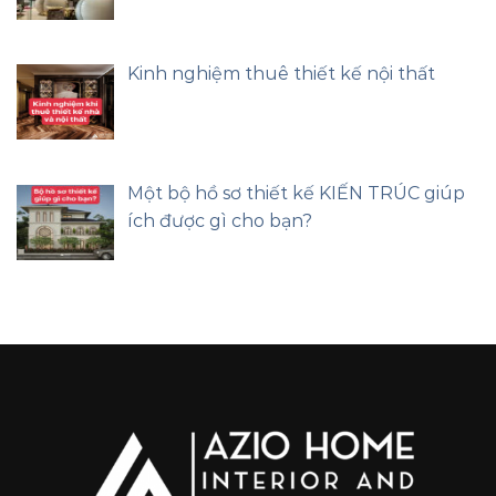
Kinh nghiệm thuê thiết kế nội thất
Một bộ hồ sơ thiết kế KIẾN TRÚC giúp
ích được gì cho bạn?