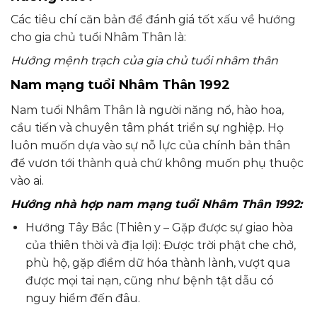
Các tiêu chí căn bản để đánh giá tốt xấu về hướng
cho gia chủ tuổi Nhâm Thân là:
Hướng mệnh trạch của gia chủ tuổi nhâm thân
Nam mạng tuổi Nhâm Thân 1992
Nam tuổi Nhâm Thân là người năng nổ, hào hoa,
cầu tiến và chuyên tâm phát triển sự nghiệp. Họ
luôn muốn dựa vào sự nỗ lực của chính bản thân
để vươn tới thành quả chứ không muốn phụ thuộc
vào ai.
Hướng nhà hợp nam mạng tuổi Nhâm Thân 1992:
Hướng Tây Bắc (Thiên y – Gặp được sự giao hòa
của thiên thời và địa lợi): Được trời phật che chở,
phù hộ, gặp điềm dữ hóa thành lành, vượt qua
được mọi tai nạn, cũng như bệnh tật dẫu có
nguy hiểm đến đâu.