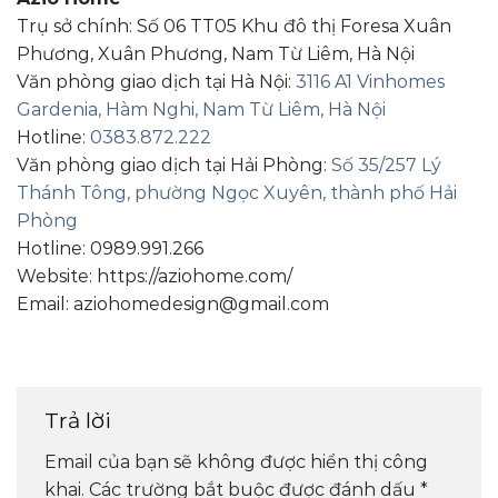
Trụ sở chính: Số 06 TT05 Khu đô thị Foresa Xuân
Phương, Xuân Phương, Nam Từ Liêm, Hà Nội
Văn phòng giao dịch tại Hà Nội:
3116 A1 Vinhomes
Gardenia, Hàm Nghi, Nam Từ Liêm, Hà Nội
Hotline:
0383.872.222
Văn phòng giao dịch tại Hải Phòng:
Số 35/257 Lý
Thánh Tông, phường Ngọc Xuyên, thành phố Hải
Phòng
Hotline: 0989.991.266
Website: https://aziohome.com/
Email: aziohomedesign@gmail.com
Trả lời
Email của bạn sẽ không được hiển thị công
khai.
Các trường bắt buộc được đánh dấu
*