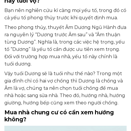
hay tuổi vợ?
Bạn nên nghiên cứu kĩ càng mọi yếu tố, trong đó có
cả yếu tố phong thủy trước khi quyết định mua.
Theo phong thủy, thuyết Âm Dương Ngũ Hành đưa
ra nguyên lý “Dương trước Âm sau” và “Âm thuận
tùng Dương”. Nghĩa là, trong các việc hệ trọng, yếu
tố “Dương” là yếu tố cần được ưu tiên xem trọng.
Đối với trường hợp mua nhà, yếu tố này chính là
tuổi dương.
Vậy tuổi Dương sẽ là tuổi như thế nào? Trong một
gia đình chỉ có hai vợ chồng thì Dương là chồng và
Âm là vợ, chúng ta nên chọn tuổi chồng để mua
nhà hoặc sang sửa nhà. Theo đó, hướng nhà, hướng
giường, hướng bếp cũng xem theo người chồng.
Mua nhà chung cư có cần xem hướng
không?