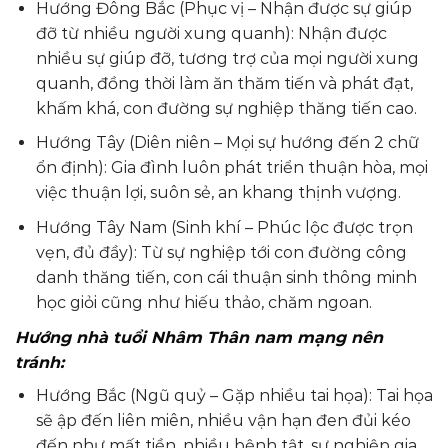
Hướng Đông Bắc (Phục vị – Nhận được sự giúp
đỡ từ nhiều người xung quanh): Nhận được
nhiều sự giúp đỡ, tương trợ của mọi người xung
quanh, đồng thời làm ăn thăm tiến và phát đạt,
khấm khá, con đường sự nghiệp thăng tiến cao.
Hướng Tây (Diên niên – Mọi sự hướng đến 2 chữ
ổn định): Gia đình luôn phát triển thuận hòa, mọi
việc thuận lợi, suôn sẻ, an khang thịnh vượng.
Hướng Tây Nam (Sinh khí – Phúc lộc được trọn
vẹn, đủ đầy): Từ sự nghiệp tới con đường công
danh thăng tiến, con cái thuận sinh thông minh
học giỏi cũng như hiếu thảo, chăm ngoan.
Hướng nhà tuổi Nhâm Thân nam mạng nên
tránh:
Hướng Bắc (Ngũ quỷ – Gặp nhiều tai họa): Tai họa
sẽ ập đến liên miên, nhiều vận hạn đen đủi kéo
đến như mất tiền, nhiều bệnh tật, sự nghiệp gia