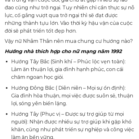
đao cũng như trở ngại. Tuy nhiên chỉ cần thực sự nỗ
lực, cố gắng vượt qua trở ngại thì sẽ đạt được
những thành tựu lớn. Vào thời kỳ hậu vận của cuộc
đời sẽ phát triển tốt đẹp hơn.
Vậy nữ Nhâm Thân nên mua chung cư hướng nào?
Hướng nhà thích hợp cho nữ mạng năm 1992
Hướng Tây Bắc (Sinh khí – Phúc lộc vẹn toàn):
Làm ăn thuận lợi, gia đình hạnh phúc, con cái
chăm ngoan học giỏi.
Hướng Đông Bắc ( Diên niên – Mọi sự ổn định):
Gia đình hòa thuận, mọi việc được suôn sẻ, thuận
lợi, sóng yên biển lặng.
Hướng Tây (Phục vị – Được sự trợ giúp từ mọi
người): Nhận được nhiều sự trợ giúp khi gặp khó
khăn, cũng như phát triển sự nghiệp và công việc
làm ăn bền vững.