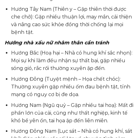
Hướng Tây Nam (Thiên y – Gặp thiên thời được
che chở): Gặp nhiều thuận lợi, may mắn, cải thiện
và nâng cao sức khỏe đồng thời chống lại mọi
bệnh tật.
Hướng nhà xấu nữ nhâm thân cần tránh
Hướng Bắc (Hoạ hại – Nhà có hung khí sắc nhọn):
Mọi sự khi làm đều nhận sự thất bại, gặp nhiều
sóng gió, rắc rối thường xuyên ập đến.
Hướng Đông (Tuyệt mệnh – Họa chết chóc):
Thường xuyên gặp nhiều ốm đau bệnh tật, tính
mạng có nguy cơ bị đe dọa.
Hướng Nam (Ngũ quỷ – Gặp nhiều tai hoạ): Mất đi
phần lớn của cải, cũng như thất nghiệp, kinh tế
khó bề yên ổn, tai họa ập đến liên miên.
Hướng Đông Nam (Lục sát – Nhà có hung khí, sát