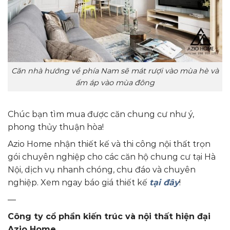
Căn nhà hướng về phía Nam sẽ mát rượi vào mùa hè và
ấm áp vào mùa đông
Chúc bạn tìm mua được căn chung cư như ý,
phong thủy thuận hòa!
Azio Home nhận thiết kế và thi công nội thất trọn
gói chuyên nghiệp cho các căn hộ chung cư tại Hà
Nội, dịch vụ nhanh chóng, chu đáo và chuyên
nghiệp. Xem ngay báo giá thiết kế
tại đây
!
—
Công ty cổ phần kiến trúc và nội thất hiện đại
Azio Home