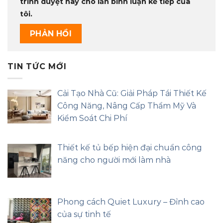
trình duyệt này cho lần bình luận kế tiếp của
tôi.
TIN TỨC MỚI
Cải Tạo Nhà Cũ: Giải Pháp Tái Thiết Kế
Công Năng, Nâng Cấp Thẩm Mỹ Và
Kiểm Soát Chi Phí
Thiết kế tủ bếp hiện đại chuẩn công
năng cho người mới làm nhà
Phong cách Quiet Luxury – Đỉnh cao
của sự tinh tế