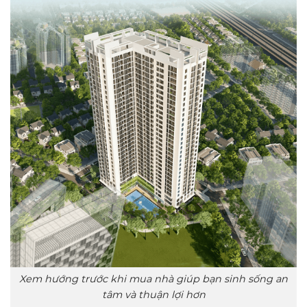
Xem hướng trước khi mua nhà giúp bạn sinh sống an
tâm và thuận lợi hơn