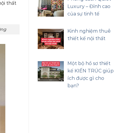
ội thất
Luxury – Đỉnh cao
của sự tinh tế
ợng
Kinh nghiệm thuê
thiết kế nội thất
Một bộ hồ sơ thiết
kế KIẾN TRÚC giúp
ích được gì cho
bạn?