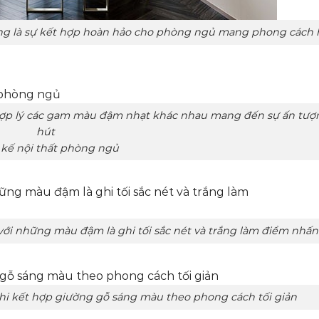
sự kết hợp hoàn hảo cho phòng ngủ mang phong cách h
ý các gam màu đậm nhạt khác nhau mang đến sự ấn tượn
hút
 kế nội thất phòng ngủ
đậm là ghi tối sắc nét và trắng làm điểm nhấ
ỗ sáng màu theo phong cách tối giản