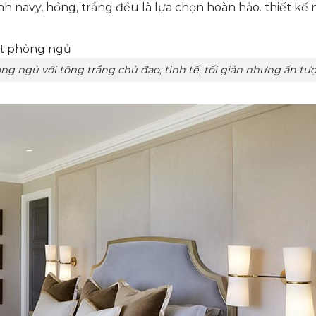
 navy, hồng, trắng đều là lựa chọn hoàn hảo. thiết kế n
g trắng chủ đạo, tinh tế, tối giản nhưng ấn tư