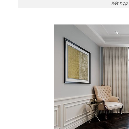
Kết hợp sàn nhà và vách 