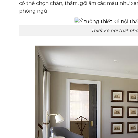
có thể chọn chăn, thảm, gối ấm các màu như xanh
phòng ngủ
Thiết ké nội thất phòng ngủ với tôn