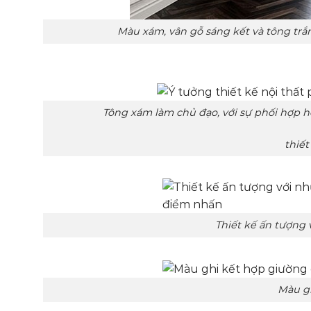
Màu xám, vân gỗ sáng kết và tông trắng là 
Tông xám làm chủ đạo, với sự phối hợp hợp l
thiết
Thiết kế ấn tượng với những màu 
Màu ghi kết hợp giường g