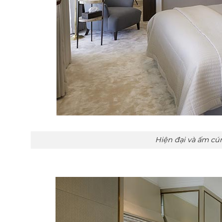
Hiện đại và ấm cúng với màu gỗ sán