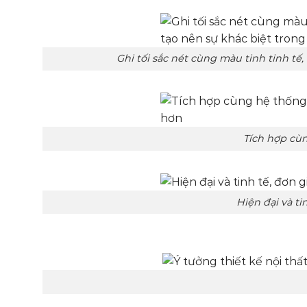
Ghi tối sắc nét cùng màu tinh tinh tế, đơn gi
Tích hợp cùng hệ thống đèn 
Hiện đại và tinh tế, đơn giản nh
Gọn gàng, dễ ch