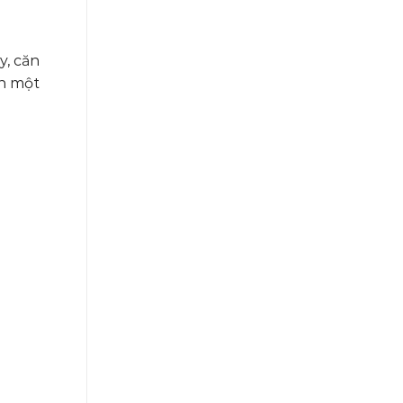
y, căn
ốn một