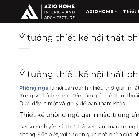
Skip
to
AZIOHOME
Thiết 
content
Ý tưởng thiết kế nội thất 
Ý tưởng thiết kế nội thất 
Phòng ngủ
là nơi bạn dành nhiều thời gian nhất 
đúng sở thích mang đến cảm giác dễ chịu, thoải 
Dưới đây là một vài gợi ý để bạn tham khảo.
Thiết kế phòng ngủ gam màu trung tín
Gợi sự bình yên và thư thái, với gam màu trung
chóng. Đặc biệt, với sự đơn giản nhã nhặn của 