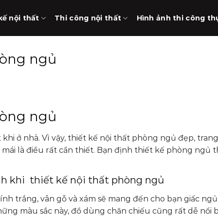
kế nội thất
Thi công nội thất
Hình ảnh thi công th
phòng ngủ
phòng ngủ
khi ở nhà. Vì vậy,
thiết kế nội thất phòng ngủ đẹp, trang
mái là điều rất cần thiết. Bạn định thiết kế phòng ngủ 
h khi thiết kế nội thất phòng ngủ
 tính trắng, vân gỗ và xám sẽ mang đến cho bạn giấc ng
những màu sắc này, đồ dùng chăn chiếu cũng rất dễ nổi b