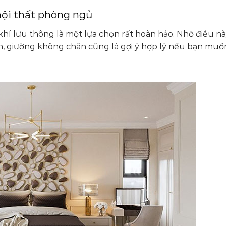
nội thất phòng ngủ
í lưu thông là một lựa chọn rất hoàn hảo. Nhờ điều nà
, giường không chân cũng là gợi ý hợp lý nếu bạn mu