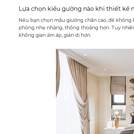
Lựa chọn kiểu gường nào khi thiết kế 
Nếu bạn chọn mẫu giường chân cao, để không kh
phòng nhẹ nhàng, thông thoáng hơn. Tuy nhiên
không gian ấm áp, giản dị hơn.