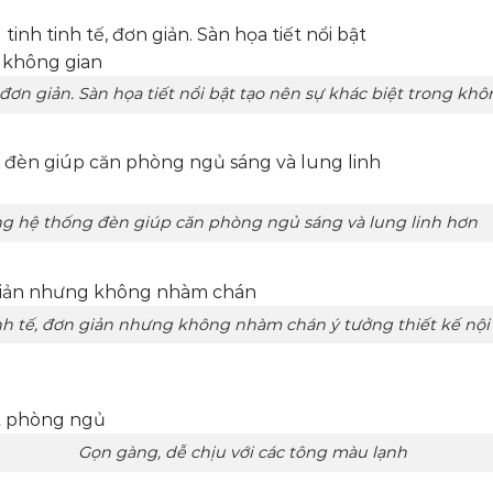
ản. Sàn họa tiết nổi bật tạo nên sự khác biệt trong khô
giúp căn phòng ngủ sáng và lung linh hơn
ưng không nhàm chán ý tưởng thiết kế nội t
ịu với các tông màu lạnh