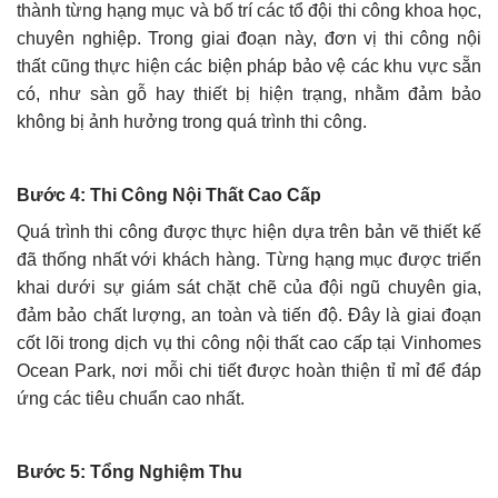
thành từng hạng mục và bố trí các tổ đội thi công khoa học,
chuyên nghiệp. Trong giai đoạn này, đơn vị thi công nội
thất cũng thực hiện các biện pháp bảo vệ các khu vực sẵn
có, như sàn gỗ hay thiết bị hiện trạng, nhằm đảm bảo
không bị ảnh hưởng trong quá trình thi công.
Bước 4: Thi Công Nội Thất Cao Cấp
Quá trình thi công được thực hiện dựa trên bản vẽ thiết kế
đã thống nhất với khách hàng. Từng hạng mục được triển
khai dưới sự giám sát chặt chẽ của đội ngũ chuyên gia,
đảm bảo chất lượng, an toàn và tiến độ. Đây là giai đoạn
cốt lõi trong dịch vụ thi công nội thất cao cấp tại Vinhomes
Ocean Park, nơi mỗi chi tiết được hoàn thiện tỉ mỉ để đáp
ứng các tiêu chuẩn cao nhất.
Bước 5: Tổng Nghiệm Thu