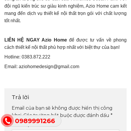
đội ngũ kiến trúc sư giàu kinh nghiệm, Azio Home cam kết
mang đến dịch vụ thiết kế nội thất trọn gói với chất lượng
tốt nhất.
LIÊN HỆ NGAY
Azio Home
để được tư vấn về phong
cách thiết kế nội thất phù hợp nhất với biệt thự của bạn!
Hotline: 0383.872.222
Email:
aziohomedesign@gmail.com
Trả lời
Email của bạn sẽ không được hiển thị công
khai.
Các trường bắt buộc được đánh dấu
*
0989991266
Bình luận
*