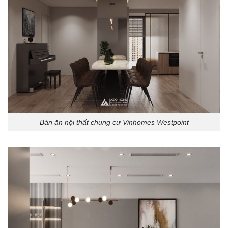
Bàn ăn nội thất chung cư Vinhomes Westpoint