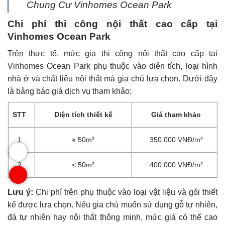
Chung Cư Vinhomes Ocean Park
Chi phí thi công nội thất cao cấp tại
Vinhomes Ocean Park
Trên thực tế, mức gia thi công nội thất cao cấp tại
Vinhomes Ocean Park phụ thuộc vào diện tích, loại hình
nhà ở và chất liệu nội thất mà gia chủ lựa chọn. Dưới đây
là bảng báo giá dịch vụ tham khảo:
STT
Diện tích thiết kế
Giá tham khảo
1
≥ 50m²
350.000 VNĐ/m²
2
< 50m²
400.000 VNĐ/m²
Lưu ý:
Chi phí trên phụ thuộc vào loại vật liệu và gói thiết
kế được lựa chọn. Nếu gia chủ muốn sử dụng gỗ tự nhiên,
đá tự nhiên hay nội thất thông minh, mức giá có thể cao