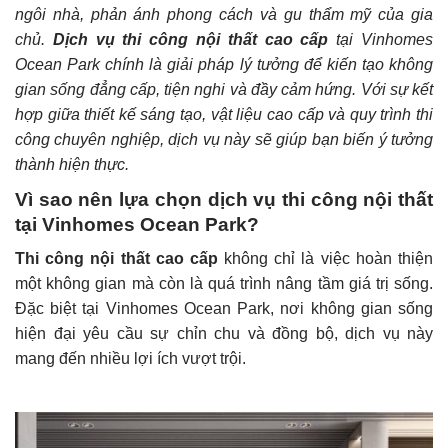
ngôi nhà, phản ánh phong cách và gu thẩm mỹ của gia
chủ.
Dịch vụ thi công nội thất cao cấp
tại Vinhomes
Ocean Park chính là giải pháp lý tưởng để kiến tạo không
gian sống đẳng cấp, tiện nghi và đầy cảm hứng. Với sự kết
hợp giữa thiết kế sáng tạo, vật liệu cao cấp và quy trình thi
công chuyên nghiệp, dịch vụ này sẽ giúp bạn biến ý tưởng
thành hiện thực.
Vì sao nên lựa chọn dịch vụ thi công nội thất
tại Vinhomes Ocean Park?
Thi công nội thất cao cấp
không chỉ là việc hoàn thiện
một không gian mà còn là quá trình nâng tầm giá trị sống.
Đặc biệt tại Vinhomes Ocean Park, nơi không gian sống
hiện đại yêu cầu sự chỉn chu và đồng bộ, dịch vụ này
mang đến nhiều lợi ích vượt trội.