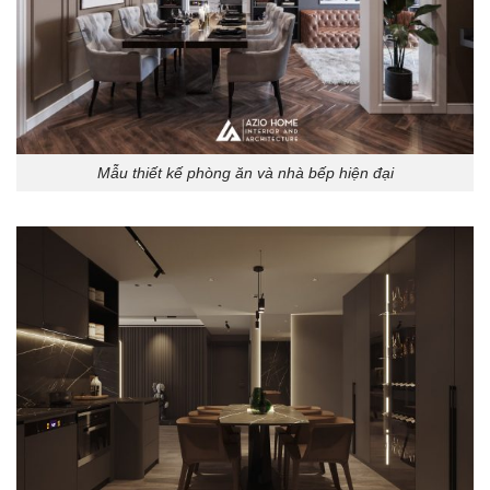
Mẫu thiết kế phòng ăn và nhà bếp hiện đại