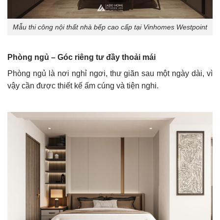
Mẫu thi công nội thất nhà bếp cao cấp tại Vinhomes Westpoint
Phòng ngủ – Góc riêng tư đầy thoải mái
Phòng ngủ là nơi nghỉ ngơi, thư giãn sau một ngày dài, vì
vậy cần được thiết kế ấm cúng và tiện nghi.