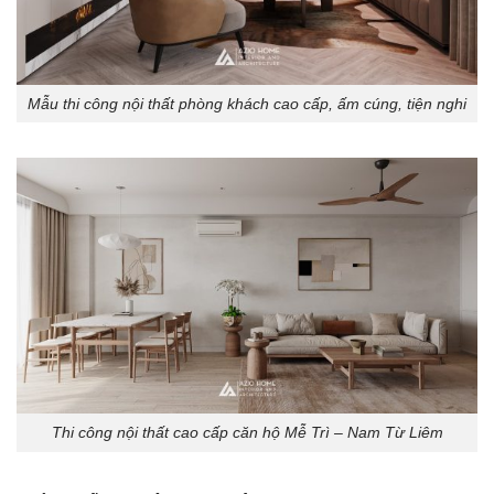
Mẫu thi công nội thất phòng khách cao cấp, ấm cúng, tiện nghi
Thi công nội thất cao cấp căn hộ Mễ Trì – Nam Từ Liêm