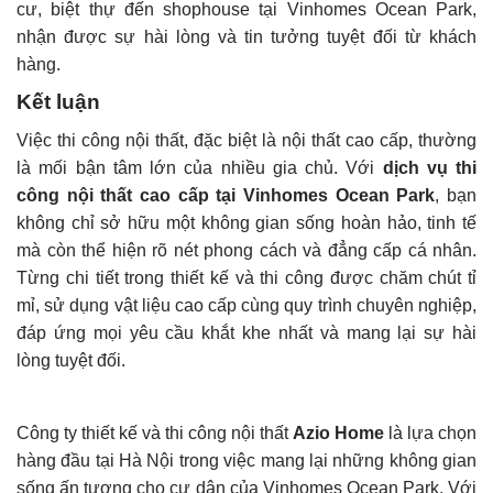
cư, biệt thự đến shophouse tại Vinhomes Ocean Park,
nhận được sự hài lòng và tin tưởng tuyệt đối từ khách
hàng.
Kết luận
Việc thi công nội thất, đặc biệt là nội thất cao cấp, thường
là mối bận tâm lớn của nhiều gia chủ. Với
dịch vụ thi
công nội thất cao cấp tại Vinhomes Ocean Park
, bạn
không chỉ sở hữu một không gian sống hoàn hảo, tinh tế
mà còn thể hiện rõ nét phong cách và đẳng cấp cá nhân.
Từng chi tiết trong thiết kế và thi công được chăm chút tỉ
mỉ, sử dụng vật liệu cao cấp cùng quy trình chuyên nghiệp,
đáp ứng mọi yêu cầu khắt khe nhất và mang lại sự hài
lòng tuyệt đối.
Công ty thiết kế và thi công nội thất
Azio Home
là lựa chọn
hàng đầu tại Hà Nội trong việc mang lại những không gian
sống ấn tượng cho cư dân của Vinhomes Ocean Park. Với