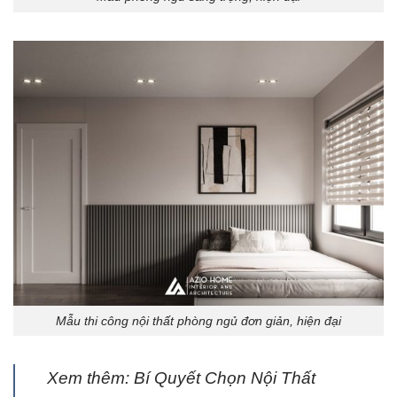
Mẫu thi công nội thất phòng ngủ đơn giản, hiện đại
Xem thêm: Bí Quyết Chọn Nội Thất