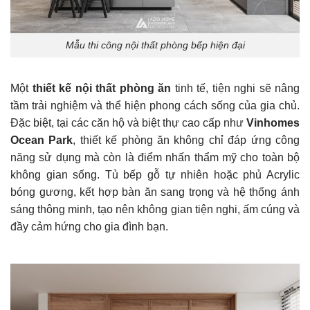
Mẫu thi công nội thất phòng bếp hiện đại
Một
thiết kế nội thất phòng ăn
tinh tế, tiện nghi sẽ nâng
tầm trải nghiệm và thể hiện phong cách sống của gia chủ.
Đặc biệt, tại các căn hộ và biệt thự cao cấp như
Vinhomes
Ocean Park
, thiết kế phòng ăn không chỉ đáp ứng công
năng sử dụng mà còn là điểm nhấn thẩm mỹ cho toàn bộ
không gian sống. Tủ bếp gỗ tự nhiên hoặc phủ Acrylic
bóng gương, kết hợp bàn ăn sang trọng và hệ thống ánh
sáng thông minh, tạo nên không gian tiện nghi, ấm cúng và
đầy cảm hứng cho gia đình bạn.