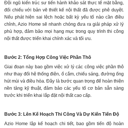
Đội ngũ kiến trúc sư tiến hành khảo sát thực tế mặt bằng,
đối chiếu với bản vẽ thiết kế nội thất đã được phê duyệt.
Nếu phát hiện sai lệch hoặc bất kỳ yếu tố nào cần điều
chỉnh, Azio Home sẽ nhanh chóng đưa ra giải pháp xử lý
phù hợp, đảm bảo mọi hạng mục trong quy trình thi công
nội thất được triển khai chính xác và tối ưu.
Bước 2: Tổng Hợp Công Việc Phần Thô
Giai đoạn này bao gồm việc xử lý các công việc phần thô
như thay đổi hệ thống điện, ổ cắm, chiếu sáng, đường ống
hút mùi và điều hòa. Đây là bước quan trọng để hoàn thiện
nền tảng kỹ thuật, đảm bảo các yếu tố cơ bản sẵn sàng
trước khi triển khai lắp đặt nội thất cao cấp.
Bước 3: Lên Kế Hoạch Thi Công Và Dự Kiến Tiến Độ
Azio Home lập kế hoạch chi tiết, bao gồm tiến độ hoàn